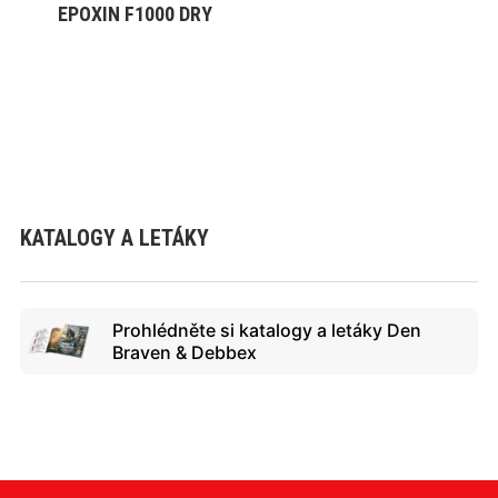
EPOXIN F1000 DRY
VYBRAT VARIANTU
KATALOGY A LETÁKY
Prohlédněte si katalogy a letáky Den
Braven & Debbex