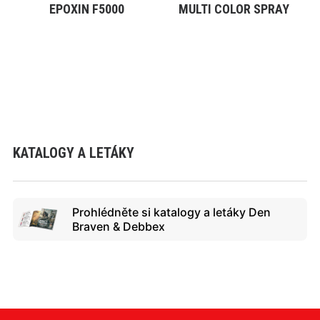
EPOXIN F5000
MULTI COLOR SPRAY
VYBRAT VARIANTU
VYBRAT VARIANTU
KATALOGY A LETÁKY
Prohlédněte si katalogy a letáky Den
Braven & Debbex