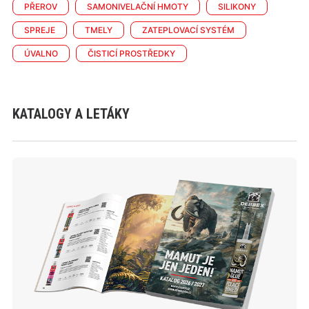
PŘEROV
SAMONIVELAČNÍ HMOTY
SILIKONY
SPREJE
TMELY
ZATEPLOVACÍ SYSTÉM
ÚVALNO
ČISTICÍ PROSTŘEDKY
KATALOGY A LETÁKY