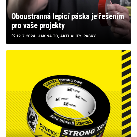
Oboustranná lepicí páska je řešením
pro vaše projekty
12. 7. 2024
JAK NA TO
,
AKTUALITY
,
PÁSKY