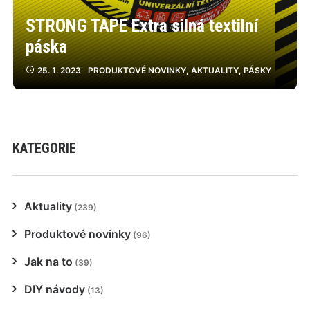
STRONG TAPE Extra silná textilní
páska
25. 1. 2023
PRODUKTOVÉ NOVINKY
,
AKTUALITY
,
PÁSKY
KATEGORIE
Aktuality
(239)
Produktové novinky
(96)
Jak na to
(39)
DIY návody
(13)