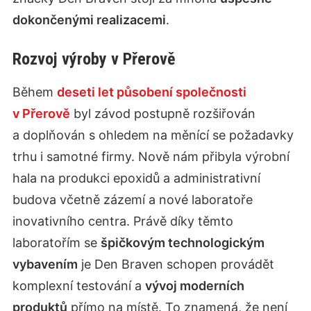
dokončenými realizacemi
.
Rozvoj výroby v Přerově
Během
deseti let působení společnosti
v Přerově
byl závod postupně rozšiřován
a doplňován s ohledem na měnící se požadavky
trhu i samotné firmy. Nově nám přibyla výrobní
hala na produkci epoxidů a administrativní
budova včetně zázemí a nové laboratoře
inovativního centra. Právě díky těmto
laboratořím se
špičkovým technologickým
vybavením
je Den Braven schopen provádět
komplexní testování a
vývoj moderních
produktů
přímo na místě. To znamená, že není