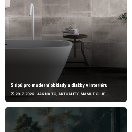
5 tipů pro moderní obklady a dlažby v interiéru
29. 7. 2026
JAK NA TO
,
AKTUALITY
,
MAMUT GLUE