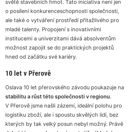
světě stavebních hmot. Tato iniciativa není jen
o posílení konkurenceschopnosti společnosti,
ale také o vytváření prostředí přitažlivého pro
mladé talenty. Propojení s inovativními
institucemi a univerzitami dává absolventům
možnost zapojit se do praktických projektů
hned od začátku své kariéry.
10 let v Přerově
Oslava 10 let přerovského závodu poukazuje na
stabilitu a růst této společnosti v regionu
.
V Přerově jsme našli zázemí, ideální polohu pro
logistiku zboží, ale i spoustu skvělých lidí, bez
kterých by tak velký posun nebyl možný. Právě