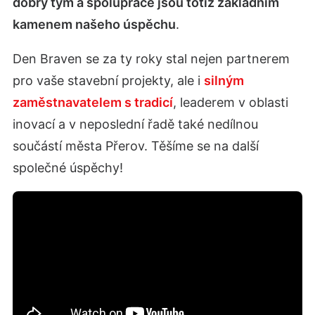
dobrý tým a spolupráce jsou totiž základním
kamenem našeho úspěchu
.
Den Braven se za ty roky stal nejen partnerem
pro vaše stavební projekty, ale i
silným
zaměstnavatelem s tradicí
, leaderem v oblasti
inovací a v neposlední řadě také nedílnou
součástí města Přerov. Těšíme se na další
společné úspěchy!