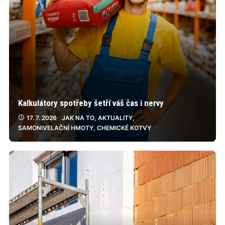
Kalkulátory spotřeby šetří váš čas i nervy
17. 7. 2026
JAK NA TO
,
AKTUALITY
,
SAMONIVELAČNÍ HMOTY
,
CHEMICKÉ KOTVY