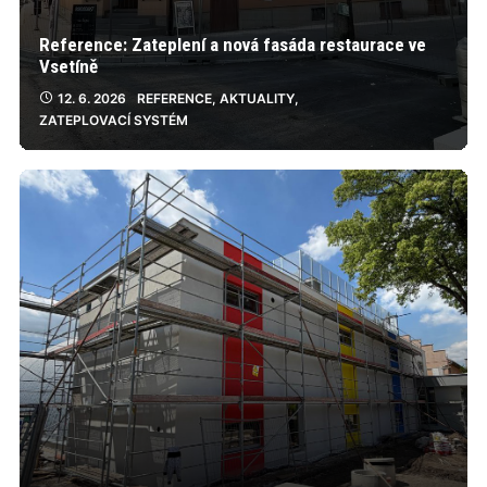
Reference: Zateplení a nová fasáda restaurace ve
Vsetíně
12. 6. 2026
REFERENCE
,
AKTUALITY
,
ZATEPLOVACÍ SYSTÉM