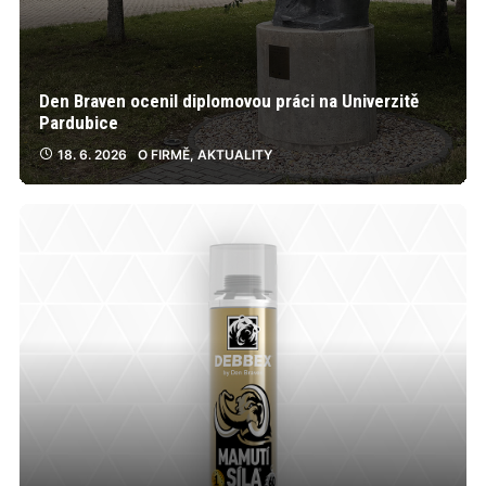
Den Braven ocenil diplomovou práci na Univerzitě
Pardubice
18. 6. 2026
O FIRMĚ
,
AKTUALITY