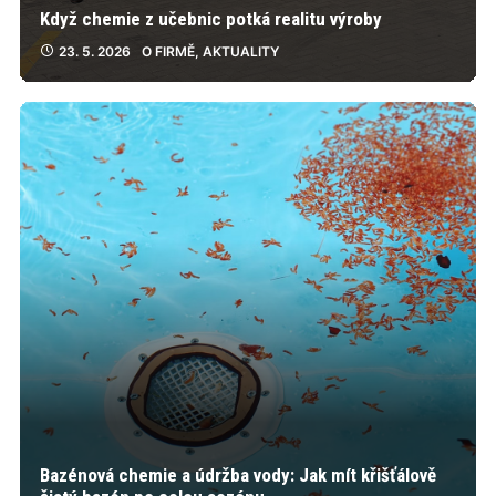
Když chemie z učebnic potká realitu výroby
23. 5. 2026
O FIRMĚ
,
AKTUALITY
Bazénová chemie a údržba vody: Jak mít křišťálově