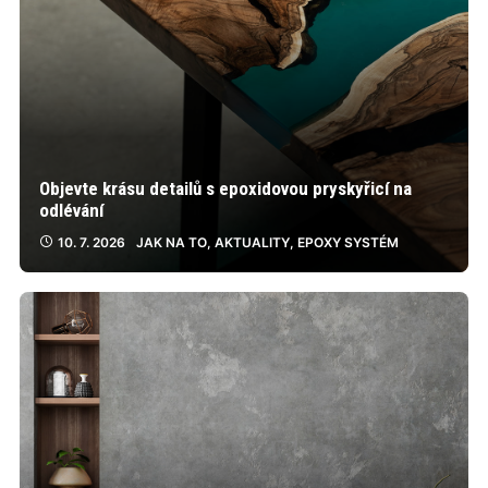
Objevte krásu detailů s epoxidovou pryskyřicí na
odlévání
10. 7. 2026
JAK NA TO
,
AKTUALITY
,
EPOXY SYSTÉM