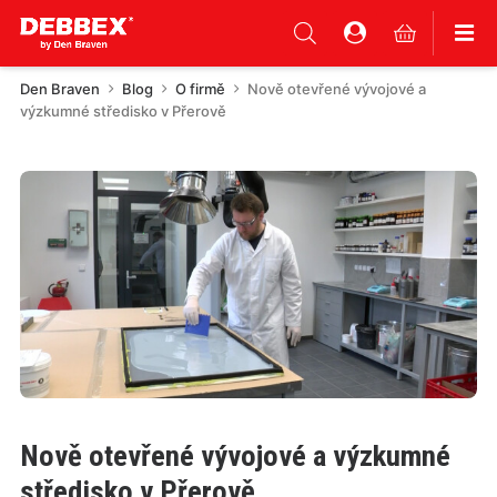
Den Braven
Blog
O firmě
Nově otevřené vývojové a
výzkumné středisko v Přerově
Nově otevřené vývojové a výzkumné
středisko v Přerově