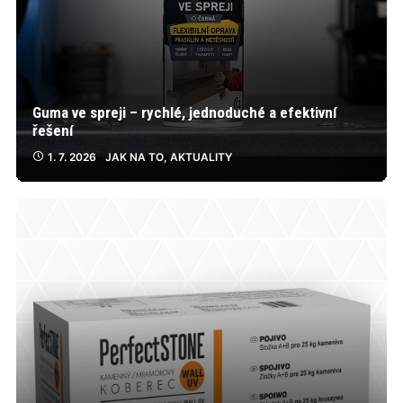
Guma ve spreji – rychlé, jednoduché a efektivní
řešení
1. 7. 2026
JAK NA TO
,
AKTUALITY