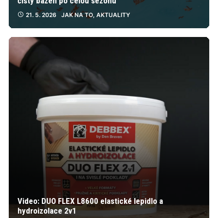
čistý bazén po celou sezónu
21. 5. 2026
JAK NA TO
,
AKTUALITY
Video: DUO FLEX L8600 elastické lepidlo a
hydroizolace 2v1