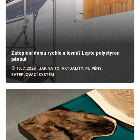
Zateplení domu rychle a levně? Lepte polystyren
pěnou!
15. 7. 2026
JAK NA TO
,
AKTUALITY
,
PU PĚNY
,
ZATEPLOVACÍ SYSTÉM