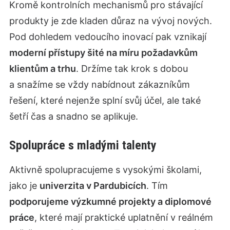
Kromě kontrolních mechanismů pro stávající
produkty je zde kladen důraz na vývoj nových.
Pod dohledem vedoucího inovací pak vznikají
moderní přístupy šité na míru požadavkům
klientům a trhu
. Držíme tak krok s dobou
a snažíme se vždy nabídnout zákazníkům
řešení, které nejenže splní svůj účel, ale také
šetří čas a snadno se aplikuje.
Spolupráce s mladými talenty
Aktivně spolupracujeme s vysokými školami,
jako je
univerzita v Pardubicích
. Tím
podporujeme výzkumné projekty a diplomové
práce
, které mají praktické uplatnění v reálném