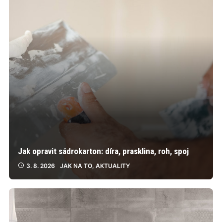
Jak opravit sádrokarton: díra, prasklina, roh, spoj
3. 8. 2026
JAK NA TO
,
AKTUALITY