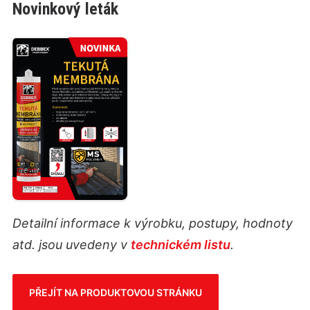
Novinkový leták
Detailní informace k výrobku, postupy, hodnoty
atd. jsou uvedeny v
technickém listu
.
PŘEJÍT NA PRODUKTOVOU STRÁNKU