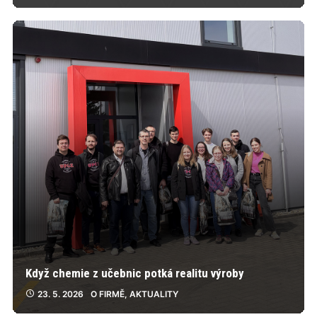
Když chemie z učebnic potká realitu výroby
23. 5. 2026
O FIRMĚ
,
AKTUALITY