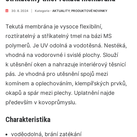
30. 8. 2024
|
Kategorie -
AKTUALITY
,
PRODUKTOVÉ NOVINKY
Tekutá membrána je vysoce flexibilní,
roztíratelný a stříkatelný tmel na bázi MS
polymerů. Je UV odolná a vodotěsná. Nestéká,
vhodná na vodorovné i svislé plochy. Slouží
k utěsnění oken a nahrazuje interiérový těsnicí
pás. Je vhodná pro utěsnění spojů mezi
komínem a oplechováním, klempířských prvků,
okapů a spár mezi plechy. Uplatnění najde
především v kovoprůmyslu.
Charakteristika
voděodolná, brání zatékání