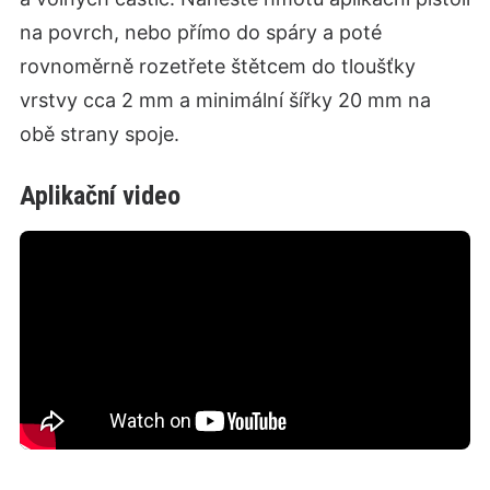
na povrch, nebo přímo do spáry a poté
rovnoměrně rozetřete štětcem do tloušťky
vrstvy cca 2 mm a minimální šířky 20 mm na
obě strany spoje.
Aplikační video