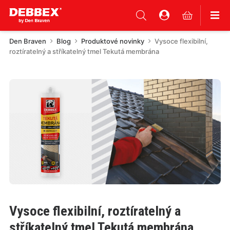
Den Braven
Blog
Produktové novinky
Vysoce flexibilní,
roztíratelný a stříkatelný tmel Tekutá membrána
Vysoce flexibilní, roztíratelný a
stříkatelný tmel Tekutá membrána