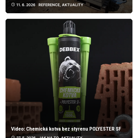
11. 6. 2026
REFERENCE
,
AKTUALITY
Video: Chemická kotva bez styrenu POLYESTER SF
27. 5. 2026
JAK NA TO
,
AKTUALITY