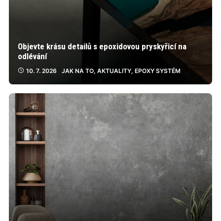
Objevte krásu detailů s epoxidovou pryskyřicí na
odlévání
10. 7. 2026
JAK NA TO
,
AKTUALITY
,
EPOXY SYSTÉM