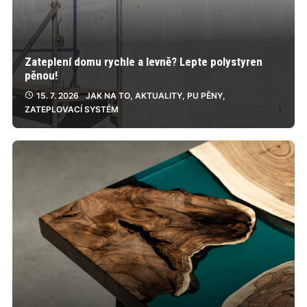
Zateplení domu rychle a levně? Lepte polystyren
pěnou!
15. 7. 2026
JAK NA TO
,
AKTUALITY
,
PU PĚNY
,
ZATEPLOVACÍ SYSTÉM