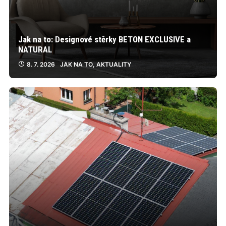
Jak na to: Designové stěrky BETON EXCLUSIVE a
NATURAL
8. 7. 2026
JAK NA TO
,
AKTUALITY