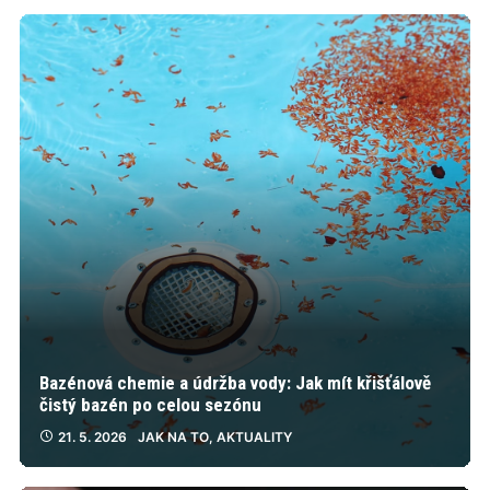
Bazénová chemie a údržba vody: Jak mít křišťálově
čistý bazén po celou sezónu
21. 5. 2026
JAK NA TO
,
AKTUALITY