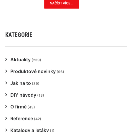
NAČÍST VÍCE...
KATEGORIE
Aktuality
(239)
Produktové novinky
(96)
Jak na to
(39)
DIY návody
(13)
O firmě
(43)
Reference
(42)
Katalogy a letáky
(1)