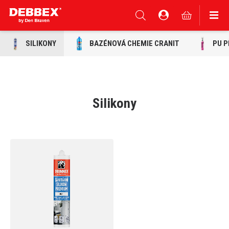
SILIKONY
BAZÉNOVÁ CHEMIE CRANIT
PU P
Silikony