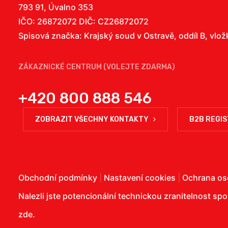
793 91, Úvalno 353
IČO: 26872072 DIČ: CZ26872072
Spisová značka: Krajský soud v Ostravě, oddíl B, vlo
ZÁKAZNICKÉ CENTRUM (VOLEJTE ZDARMA)
+420 800 888 546
ZOBRAZIT VŠECHNY KONTAKTY
B2B REGI
Obchodní podmínky
|
Nastavení cookies
|
Ochrana os
Nalezli jste potencionální technickou zranitelnost sp
zde
.