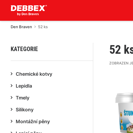
Den Braven
52 ks
52 k
KATEGORIE
ZOBRAZEN J
Chemické kotvy
Lepidla
Tmely
Silikony
Montážní pěny