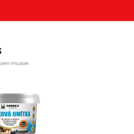
s
EDINÝ VÝSLEDEK