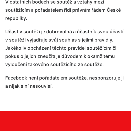
V ostatních bodech se soutěž a vztahy mezi
soutěžícím a pořadatelem řídí právním řádem České
republiky.
Účast v soutěži je dobrovolná a účastník svou účastí
v soutěži vyjadřuje svůj souhlas s jejími pravidly.
Jakékoliv obcházení těchto pravidel soutěžícím či
pokus o jejich zneužití je důvodem k okamžitému
vyloučení takového soutěžícího ze soutěže.
Facebook není pořadatelem soutěže, nesponzoruje ji
a nijak s ní nesouvisí.