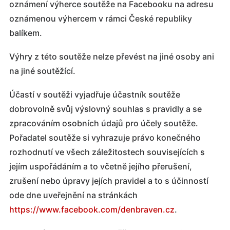
oznámení výherce soutěže na Facebooku na adresu
oznámenou výhercem v rámci České republiky
balíkem.
Výhry z této soutěže nelze převést na jiné osoby ani
na jiné soutěžící.
Účastí v soutěži vyjadřuje účastník soutěže
dobrovolně svůj výslovný souhlas s pravidly a se
zpracováním osobních údajů pro účely soutěže.
Pořadatel soutěže si vyhrazuje právo konečného
rozhodnutí ve všech záležitostech souvisejících s
jejím uspořádáním a to včetně jejího přerušení,
zrušení nebo úpravy jejích pravidel a to s účinností
ode dne uveřejnění na stránkách
https://www.facebook.com/denbraven.cz
.