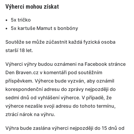
Výherci mohou získat
5x tričko
5x kartuše Mamut s bonbóny
Soutěže se může zúčastnit každá fyzická osoba
starší 18 let.
Výherci výhry budou oznámeni na Facebook stránce
Den Braven.cz v komentáři pod soutěžním
příspěvkem. Výherce bude vyzván, aby oznámil
korespondenční adresu do zprávy nejpozději do
sedmi dnů od vyhlášení výherce. V případě, že
výherce nezašle svoji adresu do tohoto termínu,
ztrácí nárok na výhru.
Výhra bude zaslána výherci nejpozději do 15 dnů od