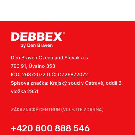
Den Braven Czech and Slovak a.s.
793 91, Úvalno 353
IČO: 26872072 DIČ: CZ26872072
Spisová značka: Krajský soud v Ostravě, oddíl B,
vložka 2951
ZÁKAZNICKÉ CENTRUM (VOLEJTE ZDARMA)
+420 800 888 546