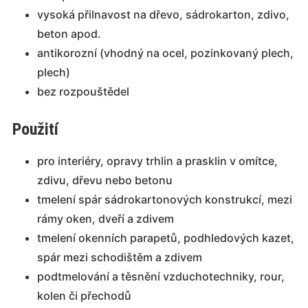
vysoká přilnavost na dřevo, sádrokarton, zdivo,
beton apod.
antikorozní (vhodný na ocel, pozinkovaný plech,
plech)
bez rozpouštědel
Použití
pro interiéry, opravy trhlin a prasklin v omítce,
zdivu, dřevu nebo betonu
tmelení spár sádrokartonových konstrukcí, mezi
rámy oken, dveří a zdivem
tmelení okenních parapetů, podhledových kazet,
spár mezi schodištěm a zdivem
podtmelování a těsnění vzduchotechniky, rour,
kolen či přechodů