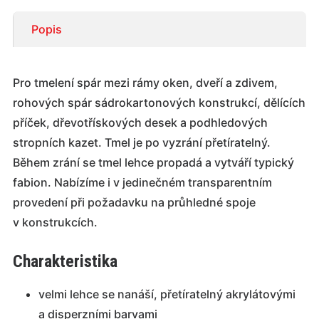
Popis
Pro tmelení spár mezi rámy oken, dveří a zdivem,
rohových spár sádrokartonových konstrukcí, dělících
příček, dřevotřískových desek a podhledových
stropních kazet. Tmel je po vyzrání přetíratelný.
Během zrání se tmel lehce propadá a vytváří typický
fabion. Nabízíme i v jedinečném transparentním
provedení při požadavku na průhledné spoje
v konstrukcích.
Charakteristika
velmi lehce se nanáší, přetíratelný akrylátovými
a disperzními barvami