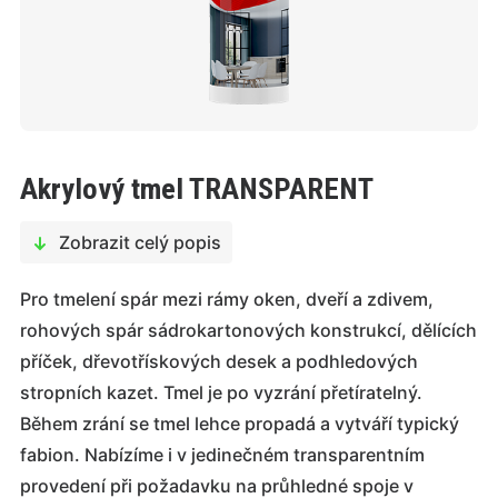
Akrylový tmel TRANSPARENT
Zobrazit celý popis
Pro tmelení spár mezi rámy oken, dveří a zdivem,
rohových spár sádrokartonových konstrukcí, dělících
příček, dřevotřískových desek a podhledových
stropních kazet. Tmel je po vyzrání přetíratelný.
Během zrání se tmel lehce propadá a vytváří typický
fabion. Nabízíme i v jedinečném transparentním
provedení při požadavku na průhledné spoje v