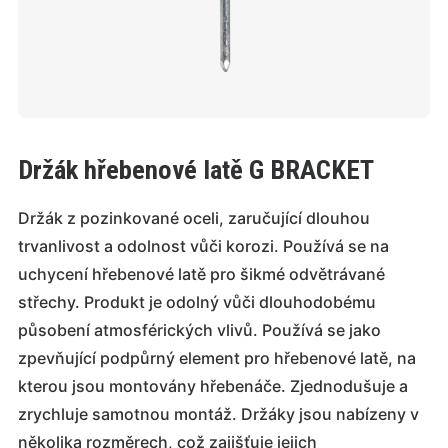
Držák hřebenové latě G BRACKET
Držák z pozinkované oceli, zaručující dlouhou
trvanlivost a odolnost vůči korozi. Používá se na
uchycení hřebenové latě pro šikmé odvětrávané
střechy. Produkt je odolný vůči dlouhodobému
působení atmosférických vlivů. Používá se jako
zpevňující podpůrný element pro hřebenové latě, na
kterou jsou montovány hřebenáče. Zjednodušuje a
zrychluje samotnou montáž. Držáky jsou nabízeny v
několika rozměrech, což zajišťuje jejich