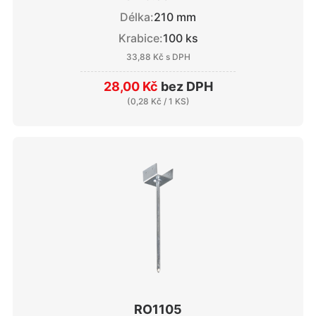
Délka:
210 mm
Krabice:
100 ks
33,88 Kč
s DPH
28,00 Kč
bez DPH
(
0,28 Kč
/ 1 KS)
RO1105