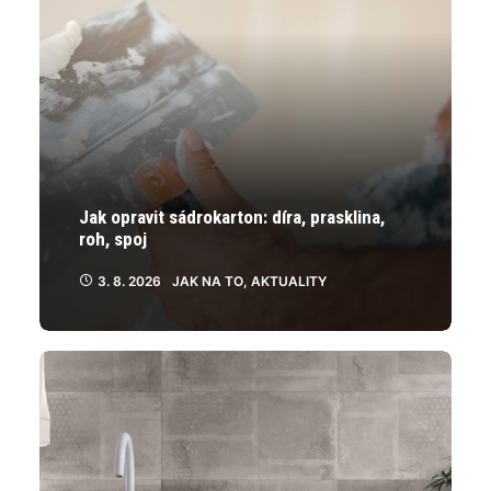
Jak opravit sádrokarton: díra, prasklina,
roh, spoj
3. 8. 2026
JAK NA TO
,
AKTUALITY