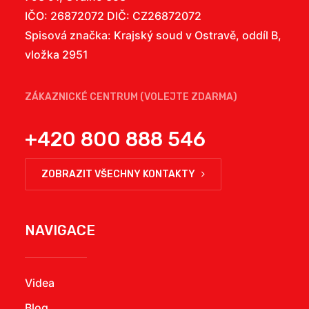
IČO: 26872072 DIČ: CZ26872072
Spisová značka: Krajský soud v Ostravě, oddíl B,
vložka 2951
ZÁKAZNICKÉ CENTRUM (VOLEJTE ZDARMA)
+420 800 888 546
ZOBRAZIT VŠECHNY KONTAKTY
NAVIGACE
Videa
Blog