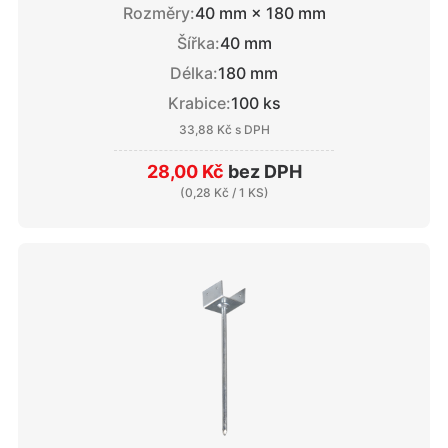
Rozměry:
40 mm × 180 mm
Šířka:
40 mm
Délka:
180 mm
Krabice:
100 ks
33,88 Kč
s DPH
28,00 Kč
bez DPH
(
0,28 Kč
/ 1 KS)