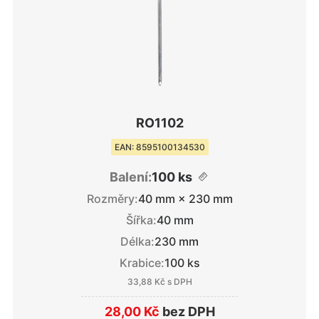
RO1102
EAN: 8595100134530
Balení:
100 ks
Rozměry:
40 mm × 230 mm
Šířka:
40 mm
Délka:
230 mm
Krabice:
100 ks
33,88 Kč
s DPH
28,00 Kč
bez DPH