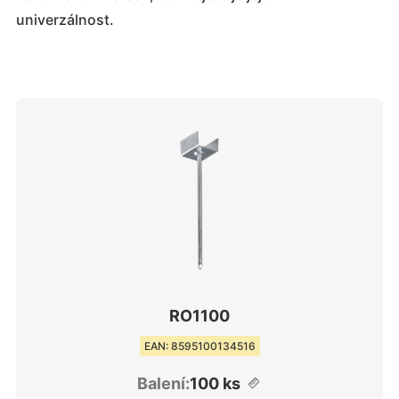
univerzálnost.
RO1100
EAN: 8595100134516
Balení:
100 ks