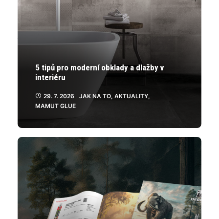
5 tipů pro moderní obklady a dlažby v
interiéru
29. 7. 2026
JAK NA TO
,
AKTUALITY
,
MAMUT GLUE