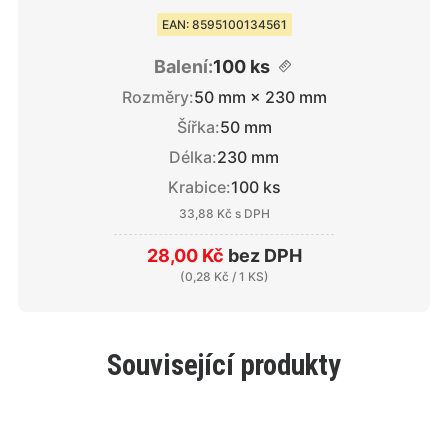
EAN: 8595100134561
Balení:
100 ks
Rozměry:
50 mm × 230 mm
Šířka:
50 mm
Délka:
230 mm
Krabice:
100 ks
33,88 Kč
s DPH
28,00 Kč
bez DPH
(
0,28 Kč
/ 1 KS)
Související produkty