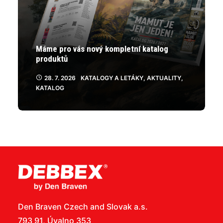
Máme pro vás nový kompletní katalog
produktů
28. 7. 2026
KATALOGY A LETÁKY
,
AKTUALITY
,
KATALOG
Den Braven Czech and Slovak a.s.
793 91, Úvalno 353