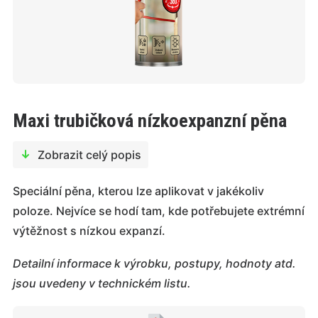
Maxi trubičková nízkoexpanzní pěna
Zobrazit celý popis
Speciální pěna, kterou lze aplikovat v jakékoliv
poloze. Nejvíce se hodí tam, kde potřebujete extrémní
výtěžnost s nízkou expanzí.
Detailní informace k výrobku, postupy, hodnoty atd.
jsou uvedeny v technickém listu.