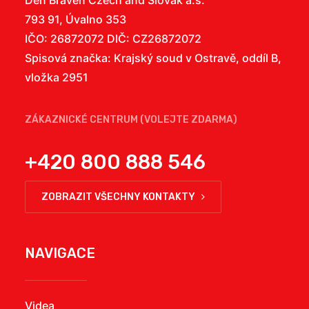
Den Braven Czech and Slovak a.s.
793 91, Úvalno 353
IČO: 26872072 DIČ: CZ26872072
Spisová značka: Krajský soud v Ostravě, oddíl B,
vložka 2951
ZÁKAZNICKÉ CENTRUM (VOLEJTE ZDARMA)
+420 800 888 546
ZOBRAZIT VŠECHNY KONTAKTY
NAVIGACE
Videa