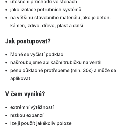
utěsnění průchodů ve stěnách
jako izolace potrubních systémů
na většinu stavebního materiálu jako je beton,
kámen, zdivo, dřevo, plast a další
Jak postupovat?
řádně se vyčistí podklad
našroubujeme aplikační trubičku na ventil
pěnu důkladně protřepeme (min. 30x) a může se
aplikovat
V čem vyniká?
extrémní výtěžností
nízkou expanzí
lze ji použít jakékoliv poloze