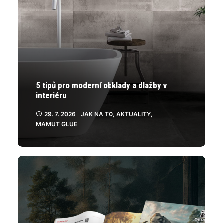
5 tipů pro moderní obklady a dlažby v
interiéru
29. 7. 2026
JAK NA TO
,
AKTUALITY
,
MAMUT GLUE