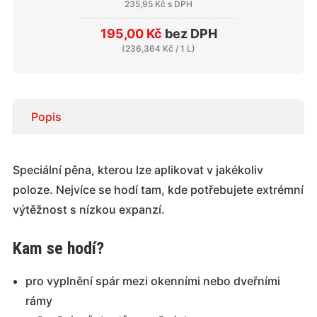
235,95 Kč
s DPH
195,00 Kč
bez DPH
(
236,364 Kč
/ 1 L)
Popis
Speciální pěna, kterou lze aplikovat v jakékoliv
poloze. Nejvíce se hodí tam, kde potřebujete extrémní
výtěžnost s nízkou expanzí.
Kam se hodí?
pro vyplnění spár mezi okenními nebo dveřními
rámy