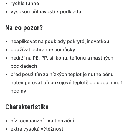
rychle tuhne
vysokou přilnavostí k podkladu
Na co pozor?
neaplikovat na podklady pokryté jinovatkou
používat ochranné pomůcky
nedrží na PE, PP, silikonu, teflonu a mastných
podkladech
před použitím za nízkých teplot je nutné pěnu
natemperovat při pokojové teplotě po dobu min. 1
hodiny
Charakteristika
nízkoexpanzní, multipoziční
extra vysoká výtěžnost