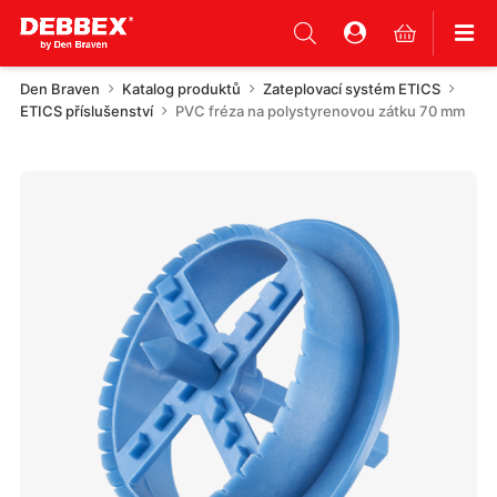
Den Braven
Katalog produktů
Zateplovací systém ETICS
ETICS příslušenství
PVC fréza na polystyrenovou zátku 70 mm