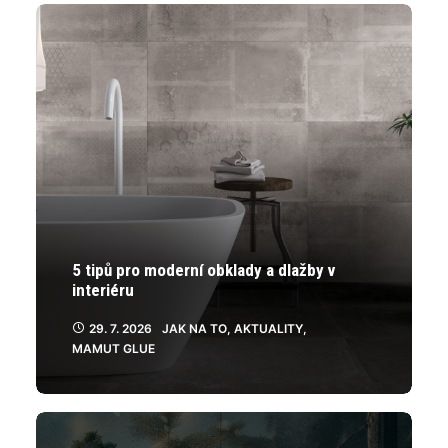
5 tipů pro moderní obklady a dlažby v
interiéru
29. 7. 2026
JAK NA TO
,
AKTUALITY
,
MAMUT GLUE