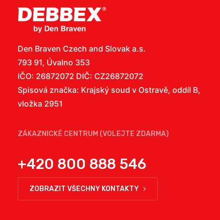
Den Braven Czech and Slovak a.s.
793 91, Úvalno 353
IČO: 26872072 DIČ: CZ26872072
Spisová značka: Krajský soud v Ostravě, oddíl B,
vložka 2951
ZÁKAZNICKÉ CENTRUM (VOLEJTE ZDARMA)
+420 800 888 546
ZOBRAZIT VŠECHNY KONTAKTY