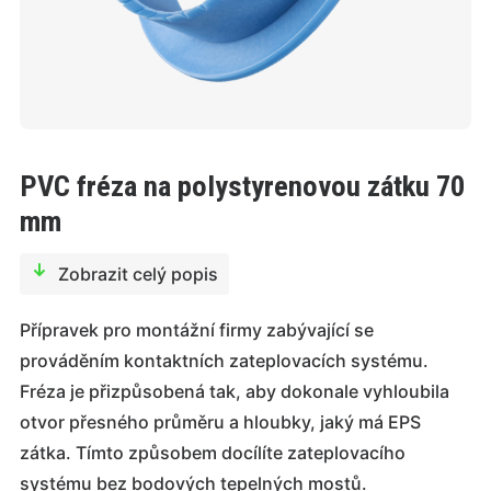
PVC fréza na polystyrenovou zátku 70
mm
Zobrazit celý popis
Přípravek pro montážní firmy zabývající se
prováděním kontaktních zateplovacích systému.
Fréza je přizpůsobená tak, aby dokonale vyhloubila
otvor přesného průměru a hloubky, jaký má EPS
zátka. Tímto způsobem docílíte zateplovacího
systému bez bodových tepelných mostů.