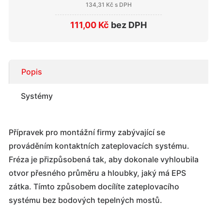
134,31 Kč
s DPH
111,00 Kč
bez DPH
Popis
Systémy
Přípravek pro montážní firmy zabývající se
prováděním kontaktních zateplovacích systému.
Fréza je přizpůsobená tak, aby dokonale vyhloubila
otvor přesného průměru a hloubky, jaký má EPS
zátka. Tímto způsobem docílíte zateplovacího
systému bez bodových tepelných mostů.