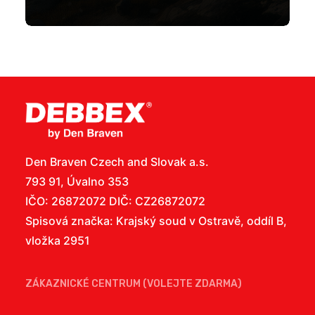
Den Braven Czech and Slovak a.s.
793 91, Úvalno 353
IČO: 26872072 DIČ: CZ26872072
Spisová značka: Krajský soud v Ostravě, oddíl B,
vložka 2951
ZÁKAZNICKÉ CENTRUM (VOLEJTE ZDARMA)