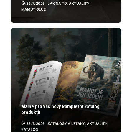
29. 7. 2026
JAK NA TO
,
AKTUALITY
,
MAMUT GLUE
Máme pro vás nový kompletní katalog
produktů
28. 7. 2026
KATALOGY A LETÁKY
,
AKTUALITY
,
KATALOG