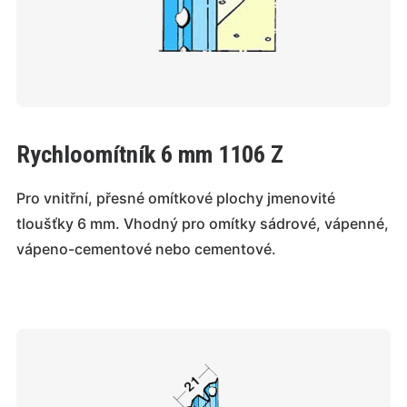
Rychloomítník 6 mm 1106 Z
Pro vnitřní, přesné omítkové plochy jmenovité
tloušťky 6 mm. Vhodný pro omítky sádrové, vápenné,
vápeno-cementové nebo cementové.