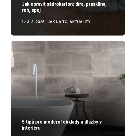
Jak opravit sádrokarton: díra, prasklina,
roh, spoj
3. 8. 2026
JAK NA TO
,
AKTUALITY
5 tipů pro moderní obklady a dlažby v
interiéru