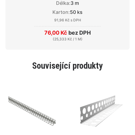
Délka:
3 m
Karton:
50 ks
91,96 Kč
s DPH
76,00 Kč
bez DPH
(
25,333 Kč
/ 1 M)
Související produkty