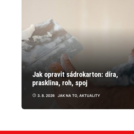
Jak opravit sádrokarton: díra,
prasklina, roh, spoj
3. 8. 2026
JAK NA TO
,
AKTUALITY