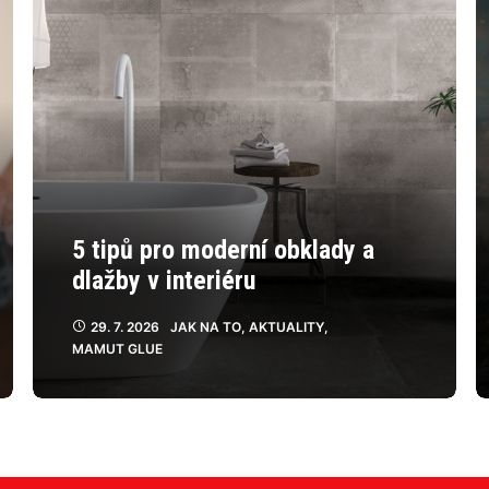
5 tipů pro moderní obklady a
dlažby v interiéru
29. 7. 2026
JAK NA TO
,
AKTUALITY
,
MAMUT GLUE