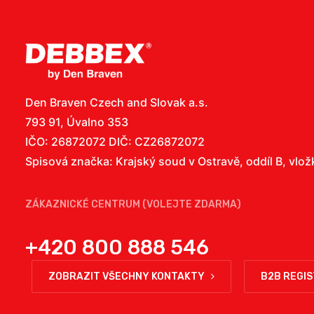
Den Braven Czech and Slovak a.s.
793 91, Úvalno 353
IČO: 26872072 DIČ: CZ26872072
Spisová značka: Krajský soud v Ostravě, oddíl B, vlo
ZÁKAZNICKÉ CENTRUM (VOLEJTE ZDARMA)
+420 800 888 546
ZOBRAZIT VŠECHNY KONTAKTY
B2B REGI