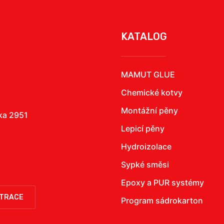
KATALOG
MAMUT GLUE
Chemické kotvy
Montážní pěny
žka 2951
Lepicí pěny
Hydroizolace
Sypké směsi
Epoxy a PUR systémy
STRACE
Program sádrokarton