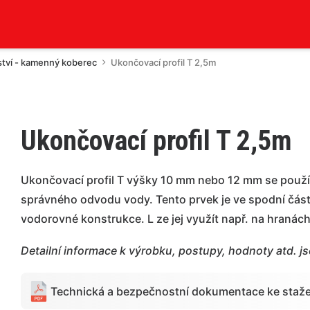
ství - kamenný koberec
Ukončovací profil T 2,5m
Ukončovací profil T 2,5m
Ukončovací profil T výšky 10 mm nebo 12 mm se použí
správného odvodu vody. Tento prvek je ve spodní části 
vodorovné konstrukce. L ze jej využít např. na hranác
Detailní informace k výrobku, postupy, hodnoty atd. j
Technická a bezpečnostní dokumentace ke staže