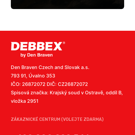
Den Braven Czech and Slovak a.s.
793 91, Úvalno 353
IČO: 26872072 DIČ: CZ26872072
Spisová značka: Krajský soud v Ostravě, oddíl B,
vložka 2951
ZÁKAZNICKÉ CENTRUM (VOLEJTE ZDARMA)