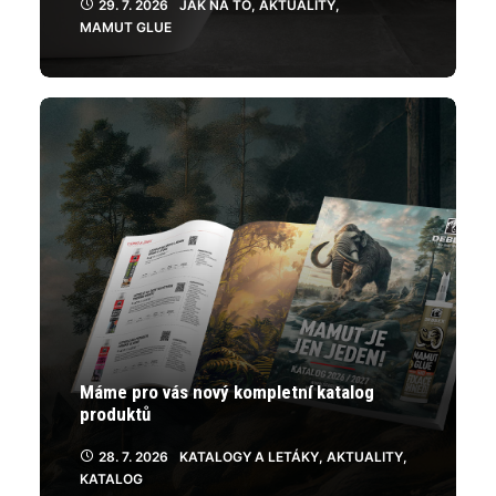
29. 7. 2026
JAK NA TO
,
AKTUALITY
,
MAMUT GLUE
Máme pro vás nový kompletní katalog
produktů
28. 7. 2026
KATALOGY A LETÁKY
,
AKTUALITY
,
KATALOG