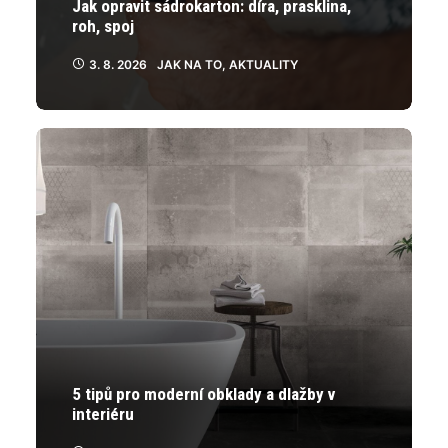
Jak opravit sádrokarton: díra, prasklina,
roh, spoj
3. 8. 2026
JAK NA TO
,
AKTUALITY
5 tipů pro moderní obklady a dlažby v
interiéru