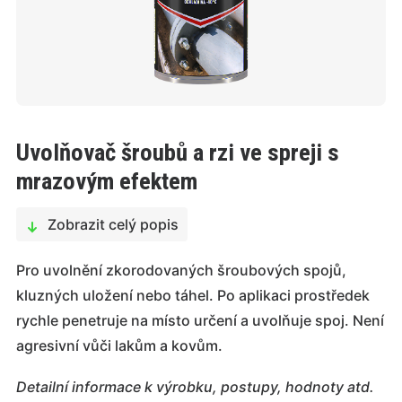
Uvolňovač šroubů a rzi ve spreji s
mrazovým efektem
Zobrazit celý popis
Pro uvolnění zkorodovaných šroubových spojů,
kluzných uložení nebo táhel. Po aplikaci prostředek
rychle penetruje na místo určení a uvolňuje spoj. Není
agresivní vůči lakům a kovům.
Detailní informace k výrobku, postupy, hodnoty atd.