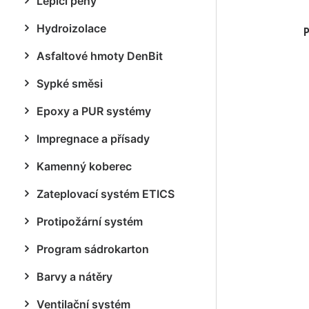
Lepicí pěny
Hydroizolace
P
Asfaltové hmoty DenBit
Sypké směsi
Epoxy a PUR systémy
Impregnace a přísady
Kamenný koberec
Zateplovací systém ETICS
Protipožární systém
Program sádrokarton
Barvy a nátěry
Ventilační systém