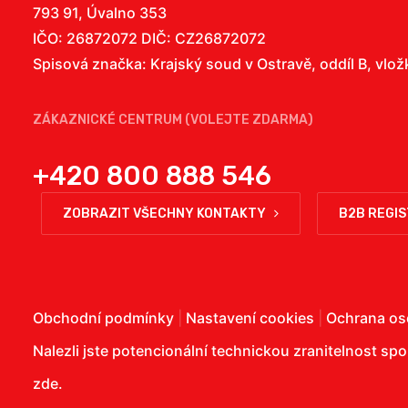
793 91, Úvalno 353
IČO: 26872072 DIČ: CZ26872072
Spisová značka: Krajský soud v Ostravě, oddíl B, vlo
ZÁKAZNICKÉ CENTRUM (VOLEJTE ZDARMA)
+420 800 888 546
ZOBRAZIT VŠECHNY KONTAKTY
B2B REGI
Obchodní podmínky
|
Nastavení cookies
|
Ochrana os
Nalezli jste potencionální technickou zranitelnost sp
zde
.