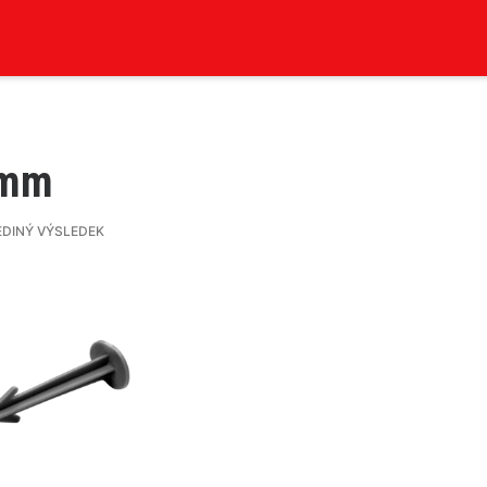
 mm
EDINÝ VÝSLEDEK