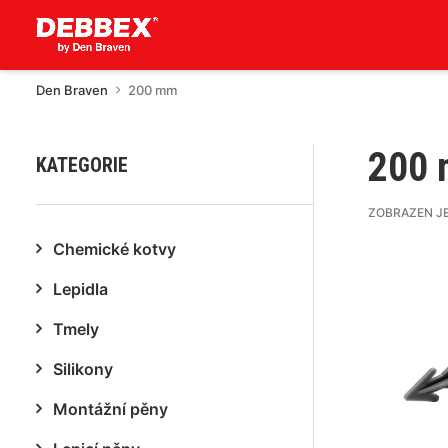
Den Braven
200 mm
200
KATEGORIE
ZOBRAZEN J
Chemické kotvy
Lepidla
Tmely
Silikony
Montážní pěny