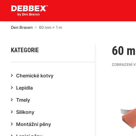
Den Braven
60 mm × 1 m
60 m
KATEGORIE
ZOBRAZENÍ V
Chemické kotvy
Lepidla
Tmely
Silikony
Montážní pěny