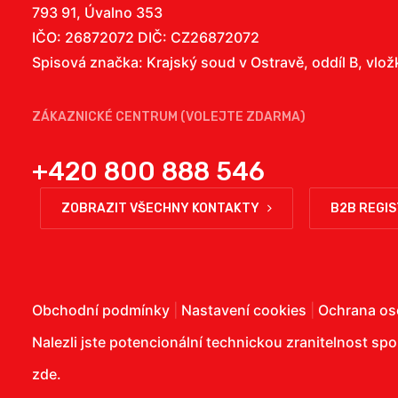
793 91, Úvalno 353
IČO: 26872072 DIČ: CZ26872072
Spisová značka: Krajský soud v Ostravě, oddíl B, vlo
ZÁKAZNICKÉ CENTRUM (VOLEJTE ZDARMA)
+420 800 888 546
ZOBRAZIT VŠECHNY KONTAKTY
B2B REGI
Obchodní podmínky
|
Nastavení cookies
|
Ochrana os
Nalezli jste potencionální technickou zranitelnost sp
zde
.