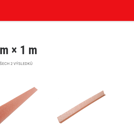
m × 1 m
ŠECH 2 VÝSLEDKŮ