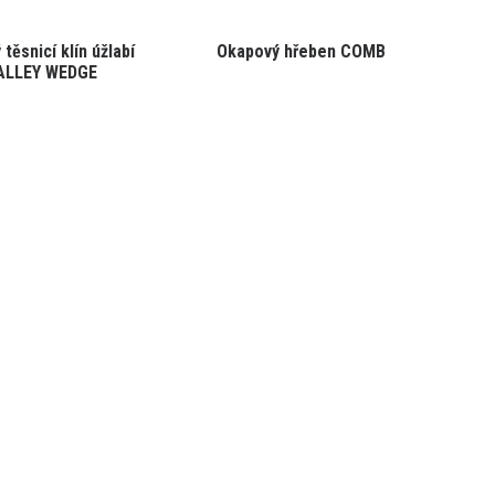
těsnicí klín úžlabí
Okapový hřeben COMB
ALLEY WEDGE