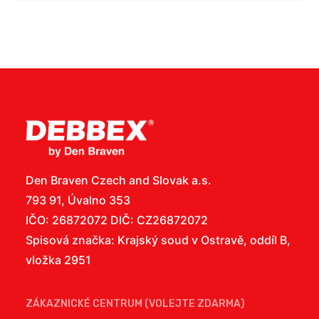
Den Braven Czech and Slovak a.s.
793 91, Úvalno 353
IČO: 26872072 DIČ: CZ26872072
Spisová značka: Krajský soud v Ostravě, oddíl B,
vložka 2951
ZÁKAZNICKÉ CENTRUM (VOLEJTE ZDARMA)