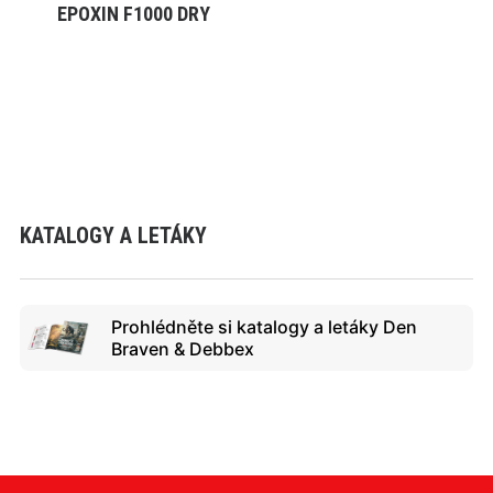
EPOXIN F1000 DRY
VYBRAT VARIANTU
KATALOGY A LETÁKY
Prohlédněte si katalogy a letáky Den
Braven & Debbex