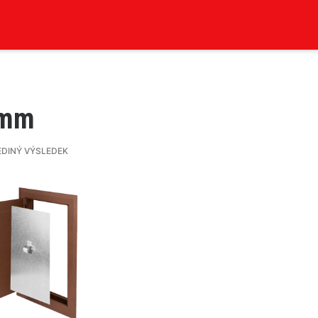
 mm
EDINÝ VÝSLEDEK