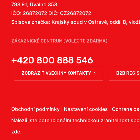
793 91, Úvalno 353
IČO: 26872072 DIČ: CZ26872072
Spisová značka: Krajský soud v Ostravě, oddíl B, vlo
ZÁKAZNICKÉ CENTRUM (VOLEJTE ZDARMA)
+420 800 888 546
ZOBRAZIT VŠECHNY KONTAKTY
B2B REGI
Obchodní podmínky
|
Nastavení cookies
|
Ochrana os
Nalezli jste potencionální technickou zranitelnost sp
zde
.