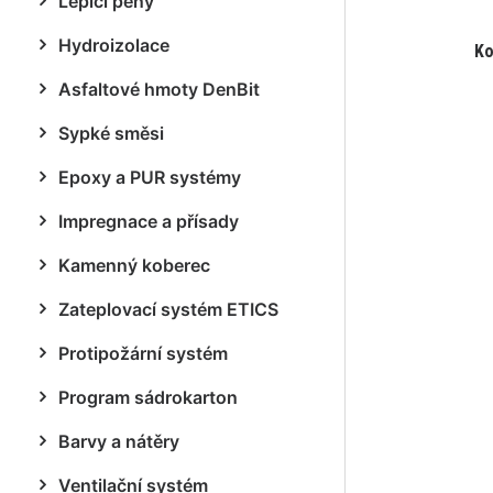
Lepicí pěny
Hydroizolace
Ko
Asfaltové hmoty DenBit
Sypké směsi
Epoxy a PUR systémy
Impregnace a přísady
Kamenný koberec
Zateplovací systém ETICS
Protipožární systém
Program sádrokarton
Barvy a nátěry
Ventilační systém