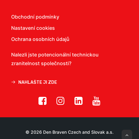
Obchodní podmínky
Nastavení cookies
Ochrana osobních údajů
Nalezli jste potencionální technickou
zranitelnost společnosti?
NAHLAŠTE JI ZDE
© 2026 Den Braven Czech and Slovak a.s.