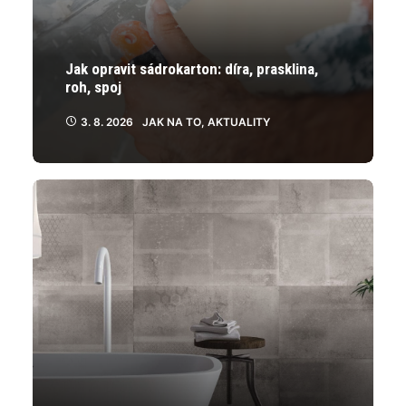
Jak opravit sádrokarton: díra, prasklina,
roh, spoj
3. 8. 2026
JAK NA TO
,
AKTUALITY