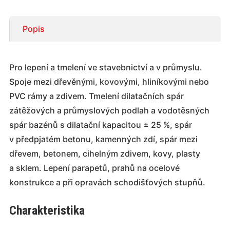
Popis
Pro lepení a tmelení ve stavebnictví a v průmyslu.
Spoje mezi dřevěnými, kovovými, hliníkovými nebo
PVC rámy a zdivem. Tmelení dilatačních spár
zátěžových a průmyslových podlah a vodotěsných
spár bazénů s dilatační kapacitou ± 25 %, spár
v předpjatém betonu, kamenných zdí, spár mezi
dřevem, betonem, cihelným zdivem, kovy, plasty
a sklem. Lepení parapetů, prahů na ocelové
konstrukce a při opravách schodišťových stupňů.
Charakteristika