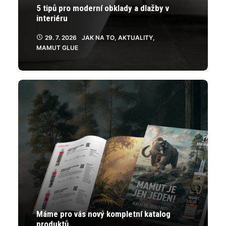
5 tipů pro moderní obklady a dlažby v
interiéru
29. 7. 2026
JAK NA TO
,
AKTUALITY
,
MAMUT GLUE
Máme pro vás nový kompletní katalog
produktů