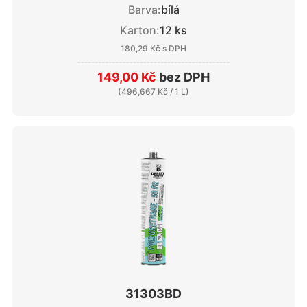
Barva:
bílá
Karton:
12 ks
180,29 Kč
s DPH
149,00 Kč
bez DPH
(
496,667 Kč
/ 1 L)
31303BD