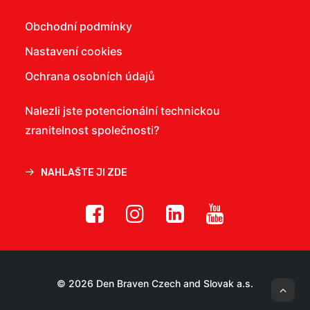
Obchodní podmínky
Nastavení cookies
Ochrana osobních údajů
Nalezli jste potencionální technickou
zranitelnost společnosti?
NAHLAŠTE JI ZDE
© 2026 Den Braven Czech and Slovak a.s.