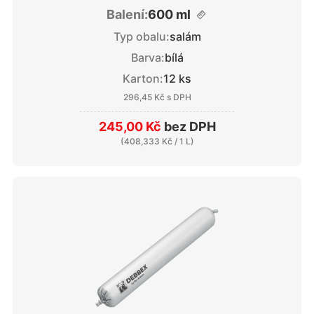
Balení:
600 ml
Typ obalu:
salám
Barva:
bílá
Karton:
12 ks
296,45 Kč
s DPH
245,00 Kč
bez DPH
(
408,333 Kč
/ 1 L)