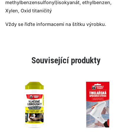
methylbenzensulfonyl)isokyanát, ethylbenzen,
Xylen, Oxid titaničitý
Vždy se řiďte informacemi na štítku výrobku.
Související produkty