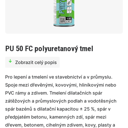
PU 50 FC polyuretanový tmel
Zobrazit celý popis
Pro lepení a tmelení ve stavebnictví a v průmyslu.
Spoje mezi dřevěnými, kovovými, hliníkovými nebo
PVC rámy a zdivem. Tmelení dilatačních spár
zátěžových a průmyslových podlah a vodotěsných
spár bazénů s dilatační kapacitou ± 25 %, spár v
předpjatém betonu, kamenných zdí, spár mezi
dřevem, betonem, cihelným zdivem, kovy, plasty a