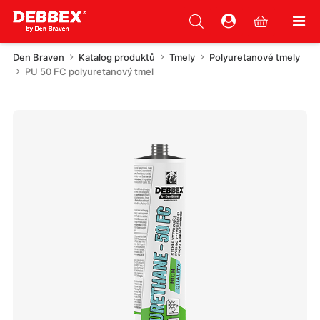
Den Braven
Katalog produktů
Tmely
Polyuretanové tmely
PU 50 FC polyuretanový tmel