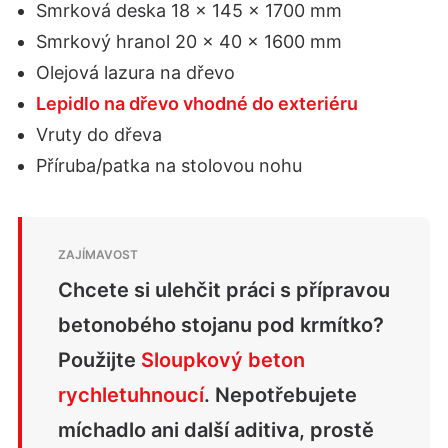
Smrková deska 18 × 145 × 1700 mm
Smrkový hranol 20 × 40 × 1600 mm
Olejová lazura na dřevo
Lepidlo na dřevo vhodné do exteriéru
Vruty do dřeva
Příruba/patka na stolovou nohu
Chcete si ulehčit práci s přípravou
betonobého stojanu pod krmítko?
Použijte
Sloupkový beton
rychletuhnoucí
. Nepotřebujete
míchadlo ani další aditiva, prostě