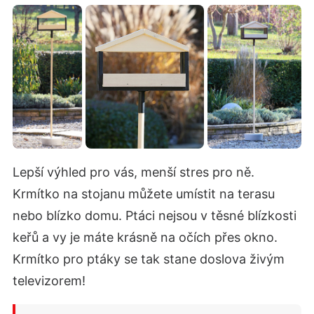
Lepší výhled pro vás, menší stres pro ně.
Krmítko na stojanu můžete umístit na terasu
nebo blízko domu. Ptáci nejsou v těsné blízkosti
keřů a vy je máte krásně na očích přes okno.
Krmítko pro ptáky se tak stane doslova živým
televizorem!