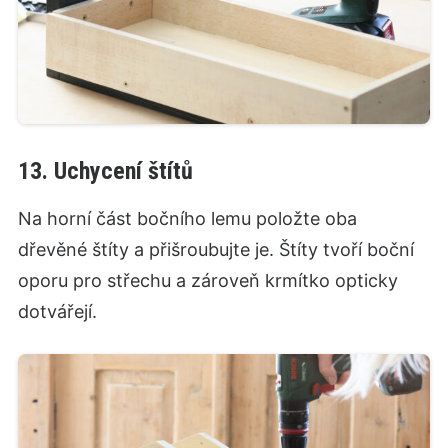
13. Uchycení štítů
Na horní část bočního lemu položte oba
dřevěné štíty a přišroubujte je. Štíty tvoří boční
oporu pro střechu a zároveň krmítko opticky
dotvářejí.