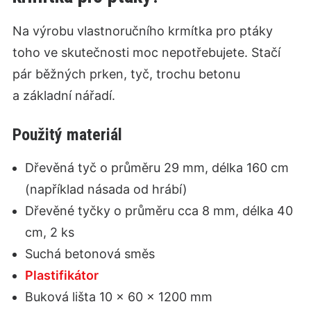
Na výrobu vlastnoručního krmítka pro ptáky
toho ve skutečnosti moc nepotřebujete. Stačí
pár běžných prken, tyč, trochu betonu
a základní nářadí.
Použitý materiál
Dřevěná tyč o průměru 29 mm, délka 160 cm
(například násada od hrábí)
Dřevěné tyčky o průměru cca 8 mm, délka 40
cm, 2 ks
Suchá betonová směs
Plastifikátor
Buková lišta 10 × 60 × 1200 mm