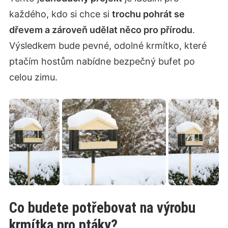
každého, kdo si chce si
trochu pohrát se
dřevem a zároveň udělat něco pro přírodu
.
Výsledkem bude pevné, odolné krmítko, které
ptačím hostům nabídne bezpečný bufet po
celou zimu.
Co budete potřebovat na výrobu
krmítka pro ptáky?