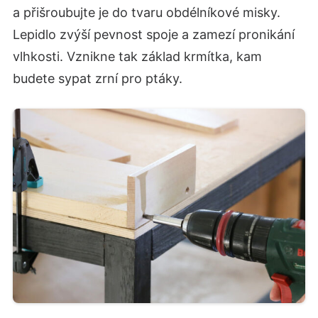
a přišroubujte je do tvaru obdélníkové misky.
Lepidlo zvýší pevnost spoje a zamezí pronikání
vlhkosti. Vznikne tak základ krmítka, kam
budete sypat zrní pro ptáky.