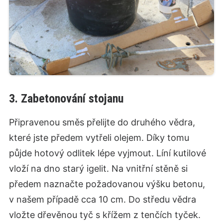
3. Zabetonování stojanu
Připravenou směs přelijte do druhého vědra,
které jste předem vytřeli olejem. Díky tomu
půjde hotový odlitek lépe vyjmout. Líní kutilové
vloží na dno starý igelit. Na vnitřní stěně si
předem naznačte požadovanou výšku betonu,
v našem případě cca 10 cm. Do středu vědra
vložte dřevěnou tyč s křížem z tenčích tyček.