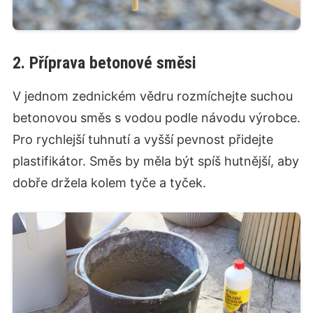
2. Příprava betonové směsi
V jednom zednickém vědru rozmíchejte suchou
betonovou směs s vodou podle návodu výrobce.
Pro rychlejší tuhnutí a vyšší pevnost přidejte
plastifikátor. Směs by měla být spíš hutnější, aby
dobře držela kolem tyče a tyček.