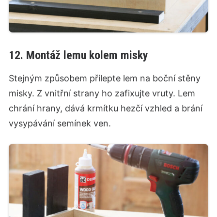
12. Montáž lemu kolem misky
Stejným způsobem přilepte lem na boční stěny
misky. Z vnitřní strany ho zafixujte vruty. Lem
chrání hrany, dává krmítku hezčí vzhled a brání
vysypávání semínek ven.