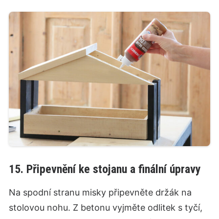
15. Připevnění ke stojanu a finální úpravy
Na spodní stranu misky připevněte držák na
stolovou nohu. Z betonu vyjměte odlitek s tyčí,