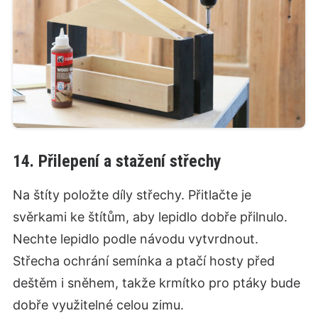
14. Přilepení a stažení střechy
Na štíty položte díly střechy. Přitlačte je
svěrkami ke štítům, aby lepidlo dobře přilnulo.
Nechte lepidlo podle návodu vytvrdnout.
Střecha ochrání semínka a ptačí hosty před
deštěm i sněhem, takže krmítko pro ptáky bude
dobře využitelné celou zimu.