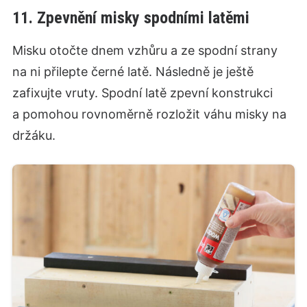
11. Zpevnění misky spodními latěmi
Misku otočte dnem vzhůru a ze spodní strany
na ni přilepte černé latě. Následně je ještě
zafixujte vruty. Spodní latě zpevní konstrukci
a pomohou rovnoměrně rozložit váhu misky na
držáku.