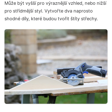
Může být vyšší pro výraznější vzhled, nebo nižší
pro střídmější styl. Vytvořte dva naprosto
shodné díly, které budou tvořit štíty střechy.