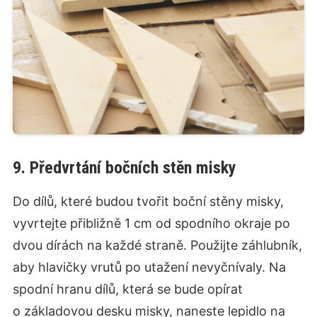
9. Předvrtání bočních stěn misky
Do dílů, které budou tvořit boční stěny misky,
vyvrtejte přibližně 1 cm od spodního okraje po
dvou dírách na každé straně. Použijte záhlubník,
aby hlavičky vrutů po utažení nevyčnívaly. Na
spodní hranu dílů, která se bude opírat
o základovou desku misky, naneste lepidlo na