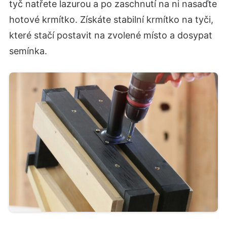
tyč natřete lazurou a po zaschnutí na ni nasaďte
hotové krmítko. Získáte stabilní krmítko na tyči,
které stačí postavit na zvolené místo a dosypat
semínka.