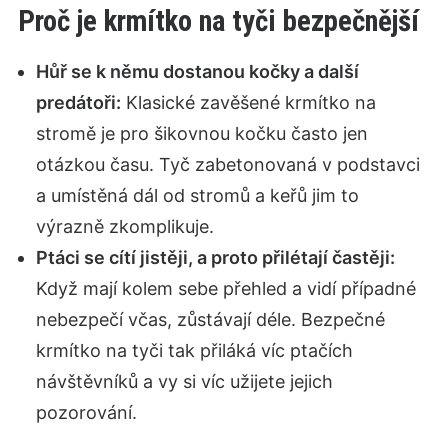
Proč je krmítko na tyči bezpečnější
Hůř se k němu dostanou kočky a další
predátoři:
Klasické zavěšené krmítko na
stromě je pro šikovnou kočku často jen
otázkou času. Tyč zabetonovaná v podstavci
a umístěná dál od stromů a keřů jim to
výrazně zkomplikuje.
Ptáci se cítí jistěji, a proto přilétají častěji:
Když mají kolem sebe přehled a vidí případné
nebezpečí včas, zůstávají déle. Bezpečné
krmítko na tyči tak přiláká víc ptačích
návštěvníků a vy si víc užijete jejich
pozorování.