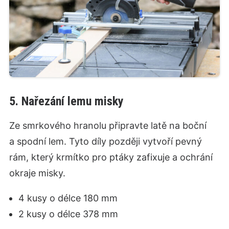
5. Nařezání lemu misky
Ze smrkového hranolu připravte latě na boční
a spodní lem. Tyto díly později vytvoří pevný
rám, který krmítko pro ptáky zafixuje a ochrání
okraje misky.
4 kusy o délce 180 mm
2 kusy o délce 378 mm