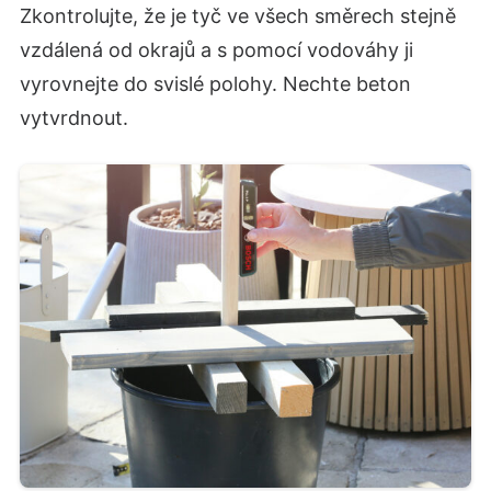
Zkontrolujte, že je tyč ve všech směrech stejně
vzdálená od okrajů a s pomocí vodováhy ji
vyrovnejte do svislé polohy. Nechte beton
vytvrdnout.