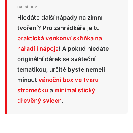
Hledáte další nápady na zimní
tvoření? Pro zahrádkáře je tu
praktická venkonví skříňka na
nářadí i nápoje
! A pokud hledáte
originální dárek se sváteční
tematikou, určitě byste nemeli
minout
vánoční box ve tvaru
stromečku
a
minimalistický
dřevěný svícen
.