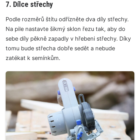
7. Dílce střechy
Podle rozměrů štítu odřízněte dva díly střechy.
Na pile nastavte šikmý sklon řezu tak, aby do
sebe díly pěkně zapadly v hřebeni střechy. Díky
tomu bude střecha dobře sedět a nebude
zatékat k semínkům.