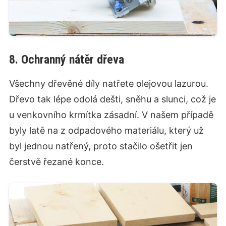
8. Ochranný nátěr dřeva
Všechny dřevěné díly natřete olejovou lazurou.
Dřevo tak lépe odolá dešti, sněhu a slunci, což je
u venkovního krmítka zásadní. V našem případě
byly latě na z odpadového materiálu, který už
byl jednou natřený, proto stačilo ošetřit jen
čerstvě řezané konce.