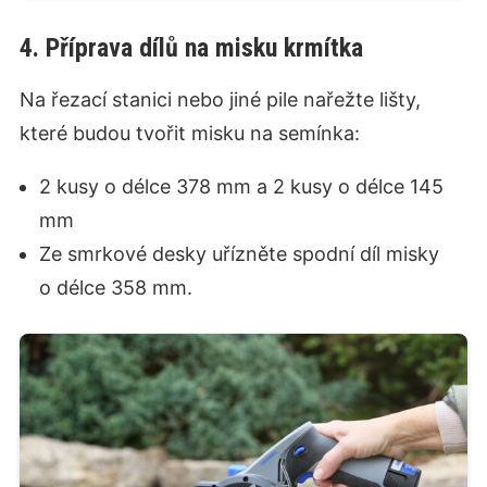
4. Příprava dílů na misku krmítka
Na řezací stanici nebo jiné pile nařežte lišty,
které budou tvořit misku na semínka:
2 kusy o délce 378 mm a 2 kusy o délce 145
mm
Ze smrkové desky uřízněte spodní díl misky
o délce 358 mm.