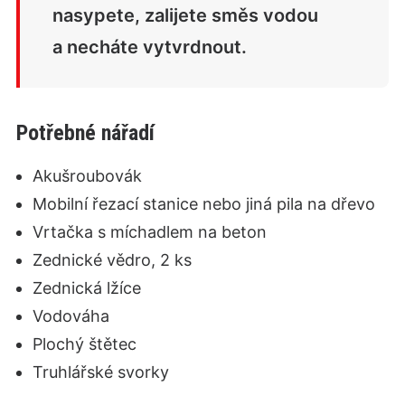
nasypete, zalijete směs vodou
a necháte vytvrdnout.
Potřebné nářadí
Akušroubovák
Mobilní řezací stanice nebo jiná pila na dřevo
Vrtačka s míchadlem na beton
Zednické vědro, 2 ks
Zednická lžíce
Vodováha
Plochý štětec
Truhlářské svorky