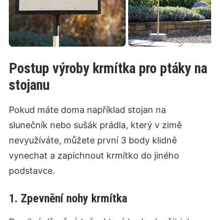
Postup výroby krmítka pro ptáky na
stojanu
Pokud máte doma například stojan na
slunečník nebo sušák prádla, který v zimě
nevyužíváte, můžete první 3 body klidně
vynechat a zapíchnout krmítko do jiného
podstavce.
1. Zpevnění nohy krmítka