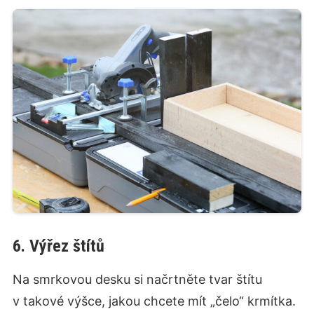
6. Výřez štítů
Na smrkovou desku si načrtněte tvar štítu
v takové výšce, jakou chcete mít „čelo“ krmítka.