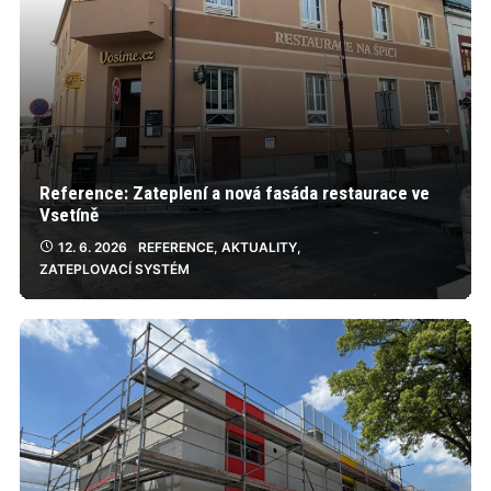
Reference: Zateplení a nová fasáda restaurace ve
Vsetíně
12. 6. 2026
REFERENCE
,
AKTUALITY
,
ZATEPLOVACÍ SYSTÉM