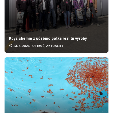
Když chemie z učebnic potká realitu výroby
23. 5. 2026
O FIRMĚ
,
AKTUALITY