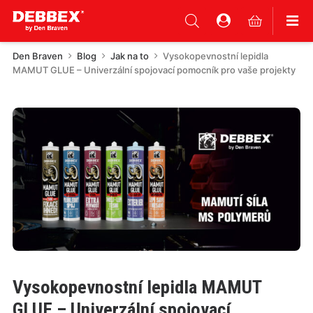
Den Braven
Blog
Jak na to
Vysokopevnostní lepidla
MAMUT GLUE – Univerzální spojovací pomocník pro vaše projekty
Vysokopevnostní lepidla MAMUT
GLUE – Univerzální spojovací