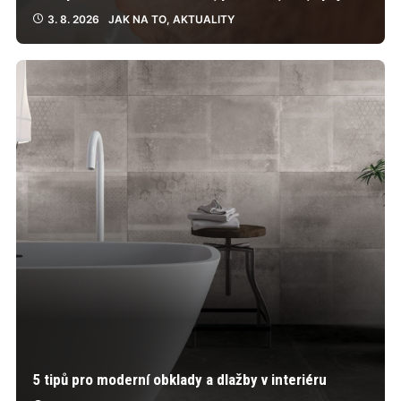
3. 8. 2026
JAK NA TO
,
AKTUALITY
5 tipů pro moderní obklady a dlažby v interiéru