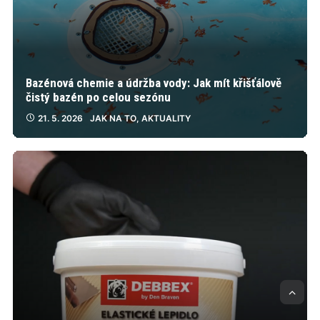
Bazénová chemie a údržba vody: Jak mít křišťálově
čistý bazén po celou sezónu
21. 5. 2026
JAK NA TO
,
AKTUALITY