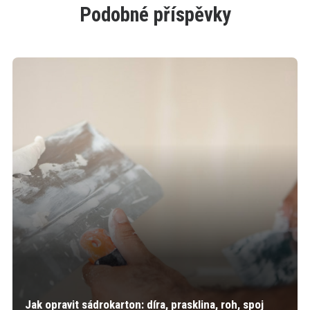
Podobné příspěvky
Jak opravit sádrokarton: díra, prasklina, roh, spoj