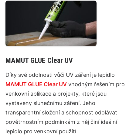
MAMUT GLUE Clear UV
Díky své odolnosti vůči UV záření je lepidlo
MAMUT GLUE Clear UV
vhodným řešením pro
venkovní aplikace a projekty, které jsou
vystaveny slunečnímu záření. Jeho
transparentní složení a schopnost odolávat
povětrnostním podmínkám z něj činí ideální
lepidlo pro venkovní použití.