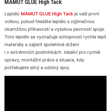
MAMUT GLUE High Tack
Lepidlo
MAMUT GLUE High Tack
je vaší první
volbou, pokud hledáte lepidlo s výjimečnou
okamžitou přilnavostí a vysokou pevností spoje.
Toto lepidlo se vyznačuje schopností rychle lepit
materiály a zajistit spolehlivé držení
i v extrémních podmínkách. Ideální pro rychlé
opravy, montážní práce a situace, kdy
potřebujete silný a odolný spoj.