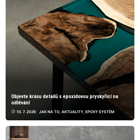
Objevte krásu detailů s epoxidovou pryskyřicí na
odlévání
10. 7. 2026
JAK NA TO
,
AKTUALITY
,
EPOXY SYSTÉM