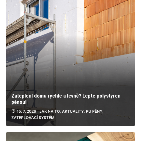
Zateplení domu rychle a levně? Lepte polystyren
pěnou!
15. 7. 2026
JAK NA TO
,
AKTUALITY
,
PU PĚNY
,
ZATEPLOVACÍ SYSTÉM