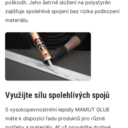
poškodit. Jeho šetrné složení na polystyrén
zajišťuje spolehlivé spojení bez rizika poškození
materiálu.
Využijte sílu spolehlivých spojů
S vysokopevnostními lepidly MAMUT GLUE
máte k dispozici řadu produktů pro různé
potřeby a materiály. Ať už provádíte drobné