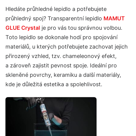
Hledáte průhledné lepidlo a potřebujete
průhledný spoj? Transparentní lepidlo
MAMUT
GLUE Crystal
je pro vás tou správnou volbou.
Toto lepidlo se dokonale hodí pro spojování
materiálů, u kterých potřebujete zachovat jejich
přirozený vzhled, tzv. chameleonový efekt,
a zároveň zajistit pevnost spoje. Ideální pro
skleněné povrchy, keramiku a další materiály,
kde je důležitá estetika a spolehlivost.