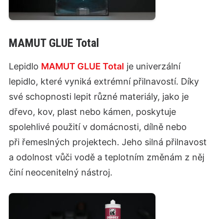
MAMUT GLUE Total
Lepidlo
MAMUT GLUE Total
je univerzální
lepidlo, které vyniká extrémní přilnavostí. Díky
své schopnosti lepit různé materiály, jako je
dřevo, kov, plast nebo kámen, poskytuje
spolehlivé použití v domácnosti, dílně nebo
při řemeslných projektech. Jeho silná přilnavost
a odolnost vůči vodě a teplotním změnám z něj
činí neocenitelný nástroj.