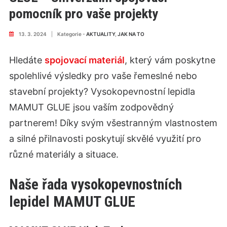
pomocník pro vaše projekty
13. 3. 2024
|
Kategorie -
AKTUALITY
,
JAK NA TO
Hledáte
spojovací materiál
, který vám poskytne
spolehlivé výsledky pro vaše řemeslné nebo
stavební projekty? Vysokopevnostní lepidla
MAMUT GLUE jsou vaším zodpovědný
partnerem! Díky svým všestranným vlastnostem
a silné přilnavosti poskytují skvělé využití pro
různé materiály a situace.
Naše řada vysokopevnostních
lepidel MAMUT GLUE