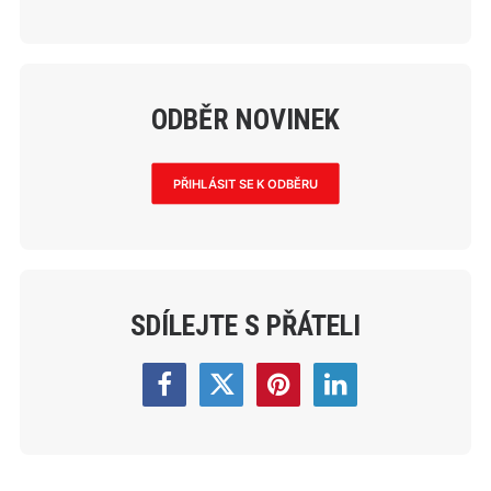
ODBĚR NOVINEK
PŘIHLÁSIT SE K ODBĚRU
SDÍLEJTE S PŘÁTELI