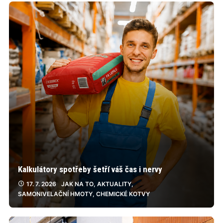
Kalkulátory spotřeby šetří váš čas i nervy
17. 7. 2026
JAK NA TO
,
AKTUALITY
,
SAMONIVELAČNÍ HMOTY
,
CHEMICKÉ KOTVY