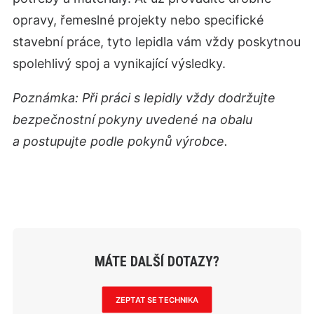
opravy, řemeslné projekty nebo specifické
stavební práce, tyto lepidla vám vždy poskytnou
spolehlivý spoj a vynikající výsledky.
Poznámka: Při práci s lepidly vždy dodržujte
bezpečnostní pokyny uvedené na obalu
a postupujte podle pokynů výrobce.
MÁTE DALŠÍ DOTAZY?
ZEPTAT SE TECHNIKA