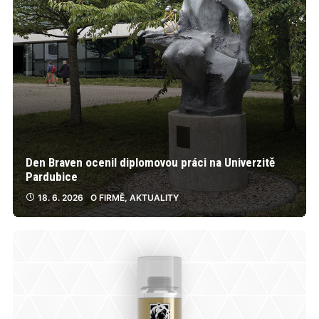
Den Braven ocenil diplomovou práci na Univerzitě
Pardubice
18. 6. 2026
O FIRMĚ
,
AKTUALITY