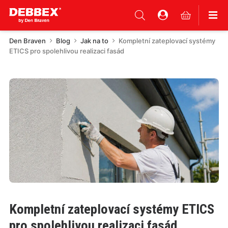
Den Braven
Blog
Jak na to
Kompletní zateplovací systémy
ETICS pro spolehlivou realizaci fasád
Kompletní zateplovací systémy ETICS
pro spolehlivou realizaci fasád