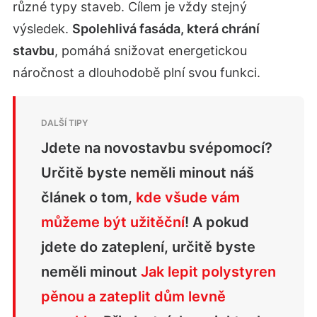
různé typy staveb. Cílem je vždy stejný
výsledek.
Spolehlivá fasáda, která chrání
stavbu
, pomáhá snižovat energetickou
náročnost a dlouhodobě plní svou funkci.
Jdete na novostavbu svépomocí?
Určitě byste neměli minout náš
článek o tom,
kde všude vám
můžeme být užitěční
! A pokud
jdete do zateplení, určitě byste
neměli minout
Jak lepit polystyren
pěnou a zateplit dům levně