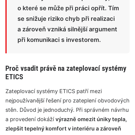
o které se může při práci opřít. Tím
se snižuje riziko chyb při realizaci
a zároveň vzniká silnější argument
při komunikaci s investorem.
Proč vsadit právě na zateplovací systémy
ETICS
Zateplovací systémy ETICS patří mezi
nejpoužívanější řešení pro zateplení obvodových
stěn. Důvod je jednoduchý. Při správném návrhu
a provedení dokáží
výrazně omezit úniky tepla,
zlepšit tepelný komfort v interiéru a zároveň