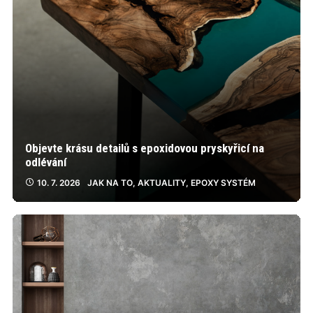
Objevte krásu detailů s epoxidovou pryskyřicí na
odlévání
10. 7. 2026
JAK NA TO
,
AKTUALITY
,
EPOXY SYSTÉM