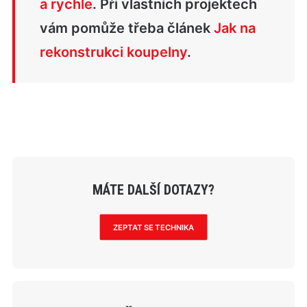
a rychle
. Při vlastních projektech
vám pomůže třeba článek
Jak na
rekonstrukci koupelny
.
MÁTE DALŠÍ DOTAZY?
ZEPTAT SE TECHNIKA