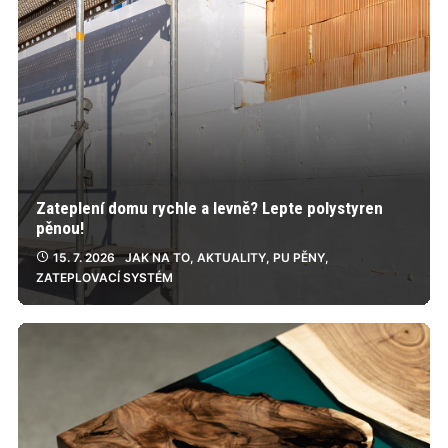
Zateplení domu rychle a levně? Lepte polystyren
pěnou!
15. 7. 2026
JAK NA TO
,
AKTUALITY
,
PU PĚNY
,
ZATEPLOVACÍ SYSTÉM