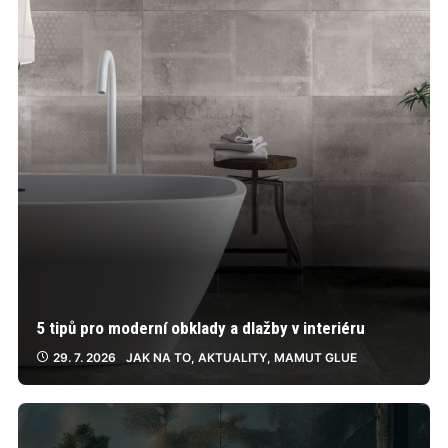
5 tipů pro moderní obklady a dlažby v interiéru
29. 7. 2026
JAK NA TO
,
AKTUALITY
,
MAMUT GLUE