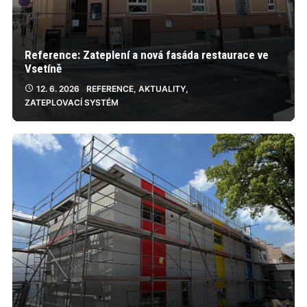
Reference: Zateplení a nová fasáda restaurace ve
Vsetíně
12. 6. 2026
REFERENCE
,
AKTUALITY
,
ZATEPLOVACÍ SYSTÉM