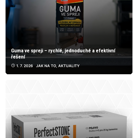
Guma ve spreji – rychlé, jednoduché a efektivní
řešení
1. 7. 2026
JAK NA TO
,
AKTUALITY