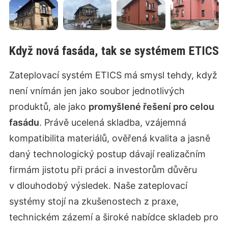
Když nová fasáda, tak se systémem ETICS
Zateplovací systém ETICS má smysl tehdy, když
není vnímán jen jako soubor jednotlivých
produktů, ale jako
promyšlené řešení pro celou
fasádu
. Právě ucelená skladba, vzájemná
kompatibilita materiálů, ověřená kvalita a jasně
daný technologický postup dávají realizačním
firmám jistotu při práci a investorům důvěru
v dlouhodobý výsledek. Naše zateplovací
systémy stojí na zkušenostech z praxe,
technickém zázemí a široké nabídce skladeb pro