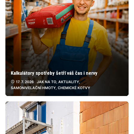
Kalkulátory spotřeby šetří váš čas i nervy
17. 7. 2026
JAK NA TO
,
AKTUALITY
,
SAMONIVELAČNÍ HMOTY
,
CHEMICKÉ KOTVY