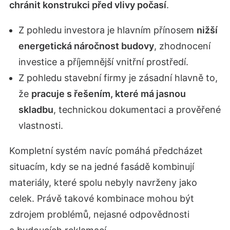
chránit konstrukci před vlivy počasí
.
Z pohledu investora je hlavním přínosem
nižší
energetická náročnost budovy
, zhodnocení
investice a příjemnější vnitřní prostředí.
Z pohledu stavební firmy je zásadní hlavně to,
že
pracuje s řešením, které má jasnou
skladbu
, technickou dokumentaci a prověřené
vlastnosti.
Kompletní systém navíc pomáhá předcházet
situacím, kdy se na jedné fasádě kombinují
materiály, které spolu nebyly navrženy jako
celek. Právě takové kombinace mohou být
zdrojem problémů, nejasné odpovědnosti