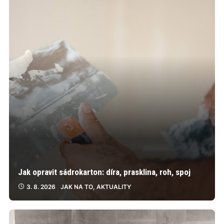
Jak opravit sádrokarton: díra, prasklina, roh, spoj
3. 8. 2026
JAK NA TO
,
AKTUALITY