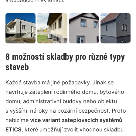
a budoucích reklamací.
8 možností skladby pro různé typy
staveb
Každá stavba má jiné požadavky. Jinak se
navrhuje zateplení rodinného domu, bytového
domu, administrativní budovy nebo objektu
s vyššími nároky na požární bezpečnost. Proto
nabízíme
více variant zateplovacích systémů
ETICS
, které umožňují zvolit vhodnou skladbu