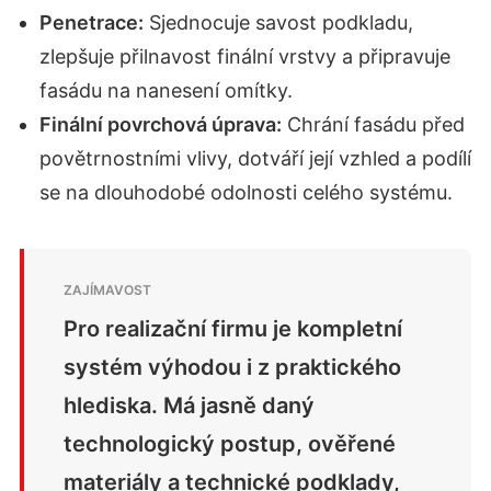
Penetrace:
Sjednocuje savost podkladu,
zlepšuje přilnavost finální vrstvy a připravuje
fasádu na nanesení omítky.
Finální povrchová úprava:
Chrání fasádu před
povětrnostními vlivy, dotváří její vzhled a podílí
se na dlouhodobé odolnosti celého systému.
Pro realizační firmu je kompletní
systém výhodou i z praktického
hlediska. Má jasně daný
technologický postup, ověřené
materiály a technické podklady,