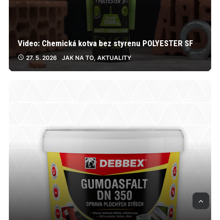
Video: Chemická kotva bez styrenu POLYESTER SF
27. 5. 2026
JAK NA TO
,
AKTUALITY