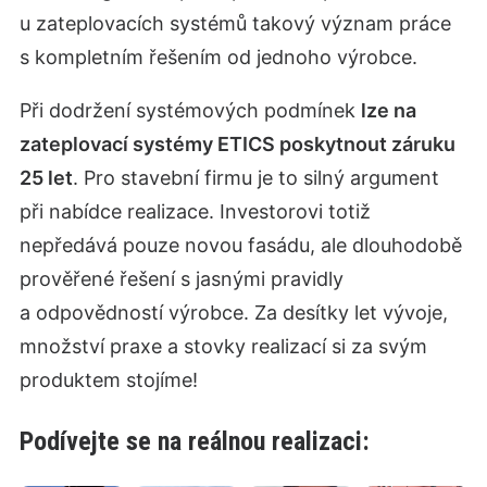
u zateplovacích systémů takový význam práce
s kompletním řešením od jednoho výrobce.
Při dodržení systémových podmínek
lze na
zateplovací systémy ETICS poskytnout záruku
25 let
. Pro stavební firmu je to silný argument
při nabídce realizace. Investorovi totiž
nepředává pouze novou fasádu, ale dlouhodobě
prověřené řešení s jasnými pravidly
a odpovědností výrobce. Za desítky let vývoje,
množství praxe a stovky realizací si za svým
produktem stojíme!
Podívejte se na reálnou realizaci: