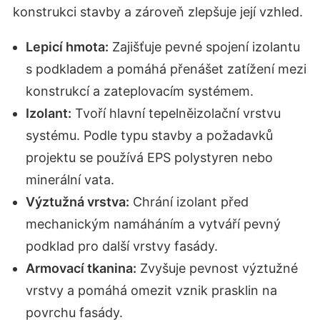
konstrukci stavby a zároveň zlepšuje její vzhled.
Lepicí hmota:
Zajišťuje pevné spojení izolantu
s podkladem a pomáhá přenášet zatížení mezi
konstrukcí a zateplovacím systémem.
Izolant:
Tvoří hlavní tepelněizolační vrstvu
systému. Podle typu stavby a požadavků
projektu se používá EPS polystyren nebo
minerální vata.
Výztužná vrstva:
Chrání izolant před
mechanickým namáháním a vytváří pevný
podklad pro další vrstvy fasády.
Armovací tkanina:
Zvyšuje pevnost výztužné
vrstvy a pomáhá omezit vznik prasklin na
povrchu fasády.