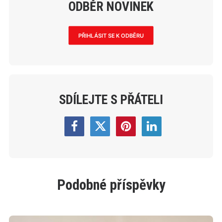
ODBĚR NOVINEK
PŘIHLÁSIT SE K ODBĚRU
SDÍLEJTE S PŘÁTELI
Podobné příspěvky