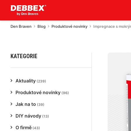
Den Braven
Blog
Produktové novinky
Impregnace s mokrý
KATEGORIE
Aktuality
(239)
Produktové novinky
(96)
Jak na to
(39)
DIY návody
(13)
O firmě
(43)