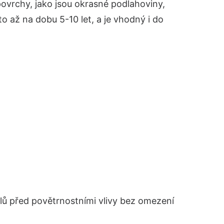
ovrchy, jako jsou okrasné podlahoviny,
to až na dobu 5-10 let, a je vhodný i do
ů před povětrnostními vlivy bez omezení