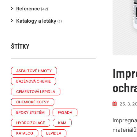
Reference
(42)
Katalogy a letáky
(1)
ŠTÍTKY
Impr
ASFALTOVÉ HMOTY
BAZÉNOVÁ CHEMIE
ochr
CEMENTOVÁ LEPIDLA
CHEMICKÉ KOTVY
25. 3. 2
EPOXY SYSTÉM
FASÁDA
Impregna
HYDROIZOLACE
KAM
materiálů
KATALOG
LEPIDLA