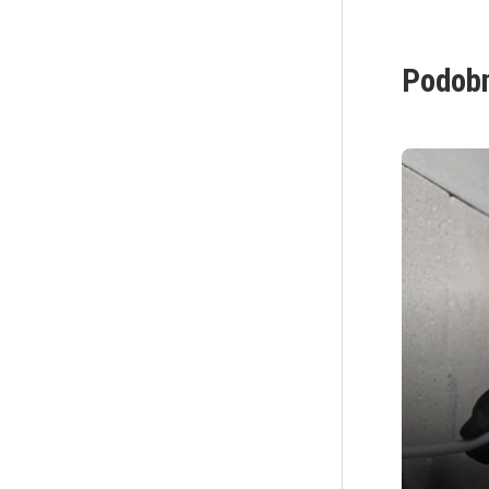
Podobn