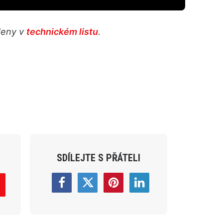
edeny v
technickém listu
.
SDÍLEJTE S PŘÁTELI