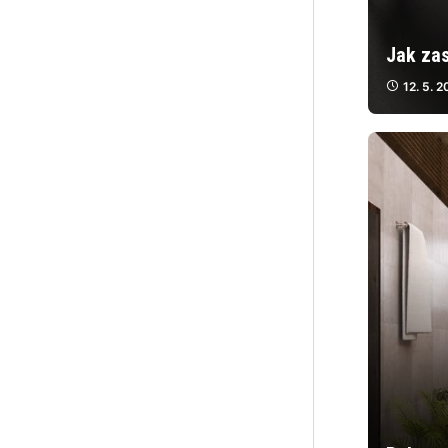
Jak zas
12. 5. 