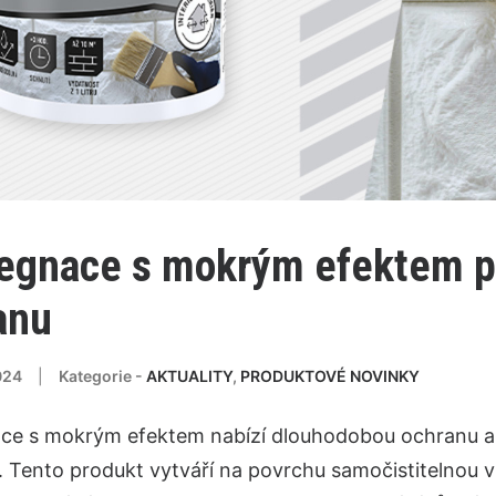
egnace s mokrým efektem p
anu
024
|
Kategorie -
AKTUALITY
,
PRODUKTOVÉ NOVINKY
ce s mokrým efektem nabízí dlouhodobou ochranu a 
. Tento produkt vytváří na povrchu samočistitelnou 