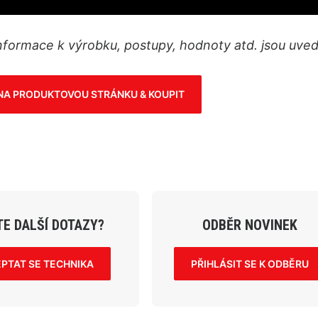
informace k výrobku, postupy, hodnoty atd. jsou uv
 NA PRODUKTOVOU STRÁNKU & KOUPIT
E DALŠÍ DOTAZY?
ODBĚR NOVINEK
EPTAT SE TECHNIKA
PŘIHLÁSIT SE K ODBĚRU