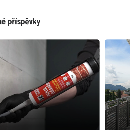
é příspěvky