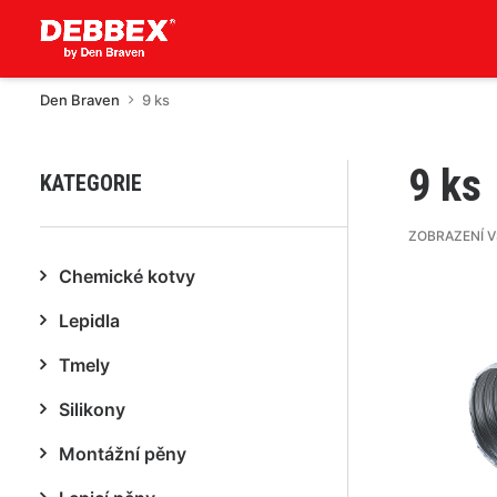
Den Braven
9 ks
9 ks
KATEGORIE
ZOBRAZENÍ 
Chemické kotvy
Lepidla
Tmely
Silikony
Montážní pěny