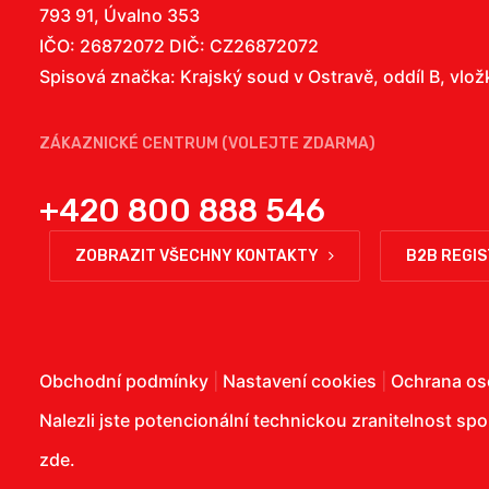
793 91, Úvalno 353
IČO: 26872072 DIČ: CZ26872072
Spisová značka: Krajský soud v Ostravě, oddíl B, vlo
ZÁKAZNICKÉ CENTRUM (VOLEJTE ZDARMA)
+420 800 888 546
ZOBRAZIT VŠECHNY KONTAKTY
B2B REGI
Obchodní podmínky
|
Nastavení cookies
|
Ochrana os
Nalezli jste potencionální technickou zranitelnost sp
zde
.