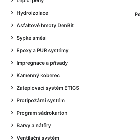
Lepicí pěny
Hydroizolace
Po
Asfaltové hmoty DenBit
Sypké směsi
Epoxy a PUR systémy
Impregnace a přísady
Kamenný koberec
Zateplovací systém ETICS
Protipožární systém
Program sádrokarton
Barvy a nátěry
Ventilační systém