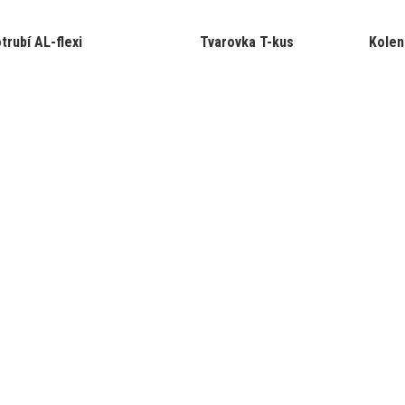
trubí AL-flexi
Tvarovka T-kus
Kolen