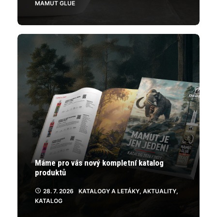
MAMUT GLUE
Máme pro vás nový kompletní katalog
produktů
28. 7. 2026
KATALOGY A LETÁKY
,
AKTUALITY
,
KATALOG