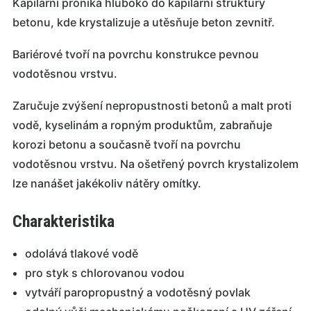
Kapilární proniká hluboko do kapilární struktury
betonu, kde krystalizuje a utěsňuje beton zevnitř.
Bariérové tvoří na povrchu konstrukce pevnou
vodotěsnou vrstvu.
Zaručuje zvýšení nepropustnosti betonů a malt proti
vodě, kyselinám a ropným produktům, zabraňuje
korozi betonu a současně tvoří na povrchu
vodotěsnou vrstvu. Na ošetřený povrch krystalizolem
lze nanášet jakékoliv nátěry omítky.
Charakteristika
odolává tlakové vodě
pro styk s chlorovanou vodou
vytváří paropropustný a vodotěsný povlak