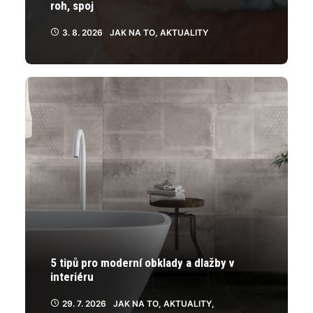
roh, spoj
3. 8. 2026
JAK NA TO
,
AKTUALITY
5 tipů pro moderní obklady a dlažby v
interiéru
29. 7. 2026
JAK NA TO
,
AKTUALITY
,