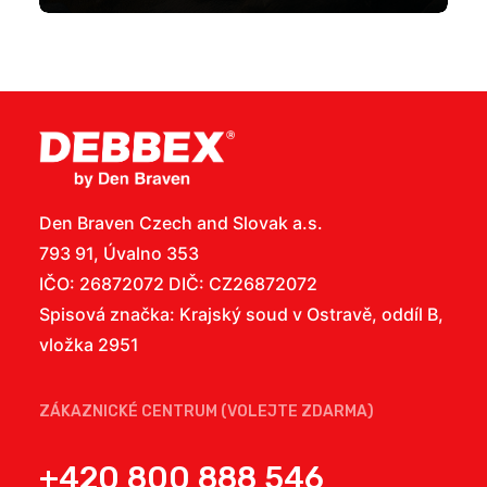
Den Braven Czech and Slovak a.s.
793 91, Úvalno 353
IČO: 26872072 DIČ: CZ26872072
Spisová značka: Krajský soud v Ostravě, oddíl B,
vložka 2951
ZÁKAZNICKÉ CENTRUM (VOLEJTE ZDARMA)
+420 800 888 546