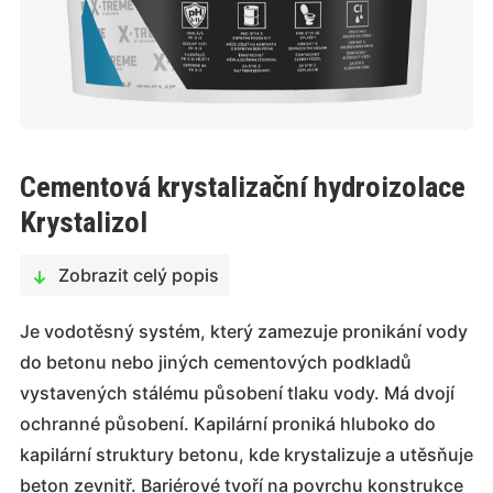
Cementová krystalizační hydroizolace
Krystalizol
Zobrazit celý popis
Je vodotěsný systém, který zamezuje pronikání vody
do betonu nebo jiných cementových podkladů
vystavených stálému působení tlaku vody. Má dvojí
ochranné působení. Kapilární proniká hluboko do
kapilární struktury betonu, kde krystalizuje a utěsňuje
beton zevnitř. Bariérové tvoří na povrchu konstrukce