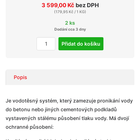
3 599,00 Kč
bez DPH
(
179,95 Kč
/ 1 KG)
2 ks
Dodání cca 3 dny
Přidat do košíku
Popis
Je vodotěsný systém, který zamezuje pronikání vody
do betonu nebo jiných cementových podkladů
vystavených stálému působení tlaku vody. Má dvojí
ochranné působení: