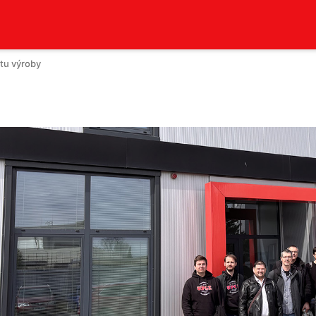
itu výroby