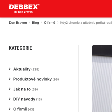
Den Braven
Blog
O firmě
Když chemie z učebnic potká real
KATEGORIE
Aktuality
(239)
Produktové novinky
(96)
Jak na to
(39)
DIY návody
(13)
O firmě
(43)