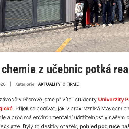
 chemie z učebnic potká real
026
|
Kategorie -
AKTUALITY
,
O FIRMĚ
ávodě v Přerově jsme přivítali studenty
Univerzity 
gické
. Přijeli se podívat, jak v praxi vzniká stavební
ie a proč má environmentální udržitelnost v našem o
exkurze. Byly to desítky otázek,
pohled pod ruce na