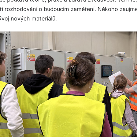
i rozhodování o budoucím zaměření. Někoho zaujme t
ývoj nových materiálů.