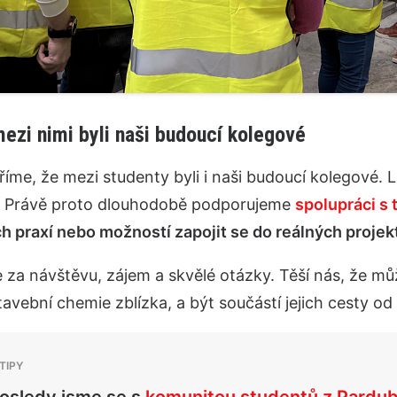
ezi nimi byli naši budoucí kolegové
říme, že mezi studenty byli i naši budoucí kolegové. 
l. Právě proto dlouhodobě podporujeme
spolupráci s 
h praxí nebo možností zapojit se do reálných projek
 za návštěvu, zájem a skvělé otázky. Těší nás, že 
avební chemie zblízka, a být součástí jejich cesty od 