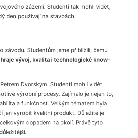
vývojového zázemí. Studenti tak mohli vidět,
dý den používají na stavbách.
 závodu. Studentům jsme přiblížili, čemu
 hraje vývoj, kvalita i technologické know-
 Petrem Dvorským. Studenti mohli vidět
tlivé výrobní procesy. Zajímalo je nejen to,
 stabilita a funkčnost. Velkým tématem byla
jen vyrobit kvalitní produkt. Důležité je
 celkovým dopadem na okolí. Právě tyto
ůležitější.