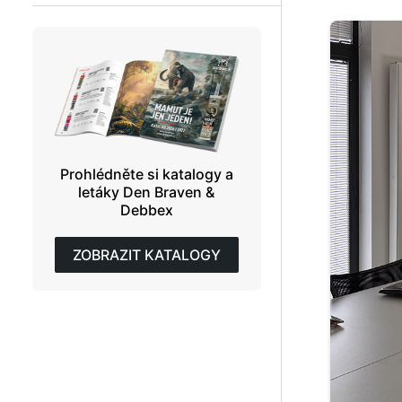
Prohlédněte si katalogy a
letáky Den Braven &
Debbex
ZOBRAZIT KATALOGY