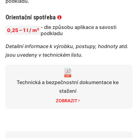
podkladů.
Orientační spotřeba
- dle způsobu aplikace a savosti
0,25 – 1 l / m²
podkladu
Detailní informace k výrobku, postupy, hodnoty atd.
jsou uvedeny v technickém listu.
Technická a bezpečnostní dokumentace ke
stažení
ZOBRAZIT 