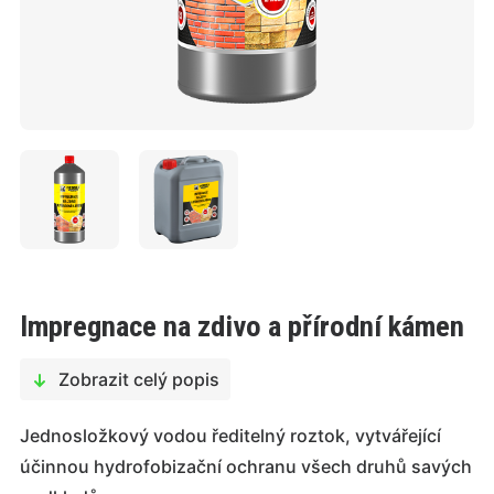
Impregnace na zdivo a přírodní kámen
Zobrazit celý popis
Jednosložkový vodou ředitelný roztok, vytvářející
účinnou hydrofobizační ochranu všech druhů savých