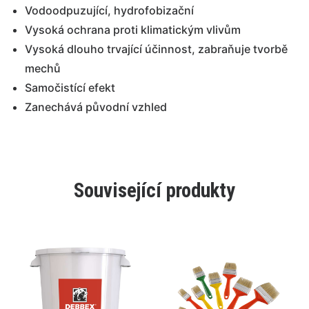
Vodoodpuzující, hydrofobizační
Vysoká ochrana proti klimatickým vlivům
Vysoká dlouho trvající účinnost, zabraňuje tvorbě
mechů
Samočistící efekt
Zanechává původní vzhled
Související produkty