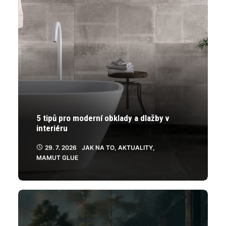
5 tipů pro moderní obklady a dlažby v
interiéru
29. 7. 2026
JAK NA TO
,
AKTUALITY
,
MAMUT GLUE