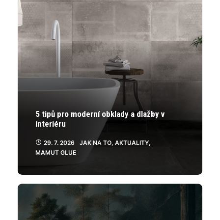
5 tipů pro moderní obklady a dlažby v
interiéru
29. 7. 2026
JAK NA TO
,
AKTUALITY
,
MAMUT GLUE