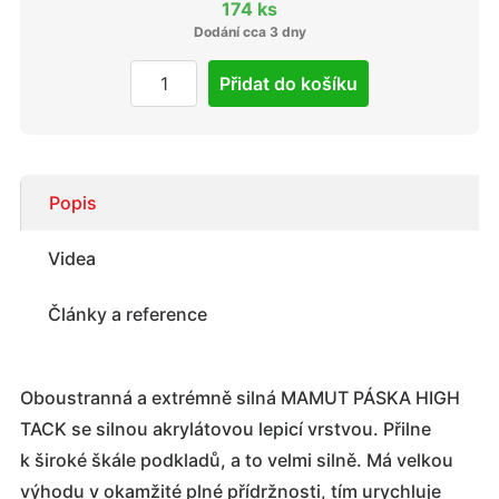
174 ks
Dodání cca 3 dny
Přidat do košíku
Popis
Videa
Články a reference
Oboustranná a extrémně silná MAMUT PÁSKA HIGH
TACK se silnou akrylátovou lepicí vrstvou. Přilne
k široké škále podkladů, a to velmi silně. Má velkou
výhodu v okamžité plné přídržnosti, tím urychluje