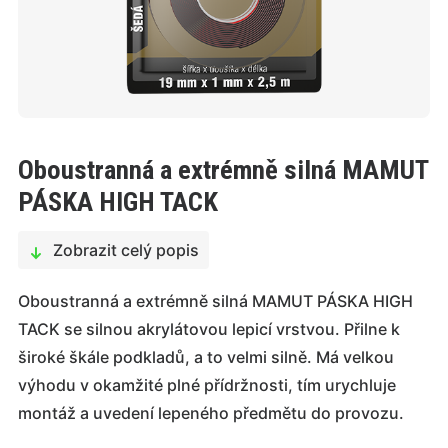
Oboustranná a extrémně silná MAMUT
PÁSKA HIGH TACK
Zobrazit celý popis
Oboustranná a extrémně silná MAMUT PÁSKA HIGH
TACK se silnou akrylátovou lepicí vrstvou. Přilne k
široké škále podkladů, a to velmi silně. Má velkou
výhodu v okamžité plné přídržnosti, tím urychluje
montáž a uvedení lepeného předmětu do provozu.