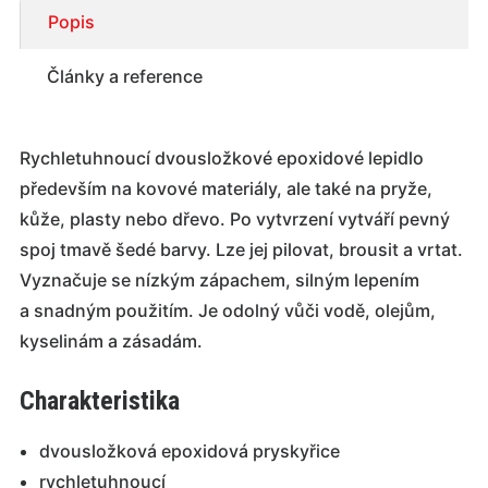
Popis
Články a reference
Rychletuhnoucí dvousložkové epoxidové lepidlo
především na kovové materiály, ale také na pryže,
kůže, plasty nebo dřevo. Po vytvrzení vytváří pevný
spoj tmavě šedé barvy. Lze jej pilovat, brousit a vrtat.
Vyznačuje se nízkým zápachem, silným lepením
a snadným použitím. Je odolný vůči vodě, olejům,
kyselinám a zásadám.
Charakteristika
dvousložková epoxidová pryskyřice
rychletuhnoucí