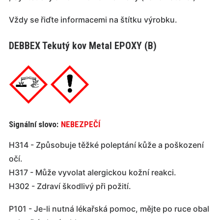
Vždy se řiďte informacemi na štítku výrobku.
DEBBEX Tekutý kov Metal EPOXY (B)
Signální slovo:
NEBEZPEČÍ
H314 - Způsobuje těžké poleptání kůže a poškození
očí.
H317 - Může vyvolat alergickou kožní reakci.
H302 - Zdraví škodlivý při požití.
P101 - Je-li nutná lékařská pomoc, mějte po ruce obal