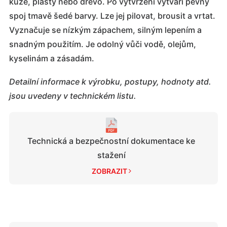
kůže, plasty nebo dřevo. Po vytvrzení vytváří pevný
spoj tmavě šedé barvy. Lze jej pilovat, brousit a vrtat.
Vyznačuje se nízkým zápachem, silným lepením a
snadným použitím. Je odolný vůči vodě, olejům,
kyselinám a zásadám.
Detailní informace k výrobku, postupy, hodnoty atd.
jsou uvedeny v technickém listu.
Technická a bezpečnostní dokumentace ke
stažení
ZOBRAZIT 