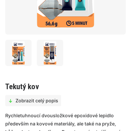
Tekutý kov
Zobrazit celý popis
Rychletuhnoucí dvousložkové epoxidové lepidlo
především na kovové materiály, ale také na pryže,