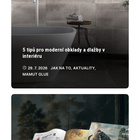
5 tipů pro moderní obklady a dlažby v
interiéru
29. 7. 2026
JAK NA TO
,
AKTUALITY
,
MAMUT GLUE