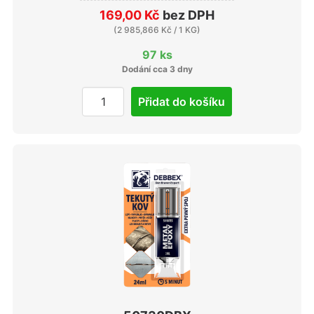
169,00 Kč
bez DPH
(
2 985,866 Kč
/ 1 KG)
97 ks
Dodání cca 3 dny
Přidat do košíku