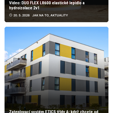
Video: DUO FLEX L8600 elastické lepidlo a
hydroizolace 2v1
20. 5. 2026
JAK NA TO
,
AKTUALITY
Zateplovací systém ETICS třídy A: když chcete od