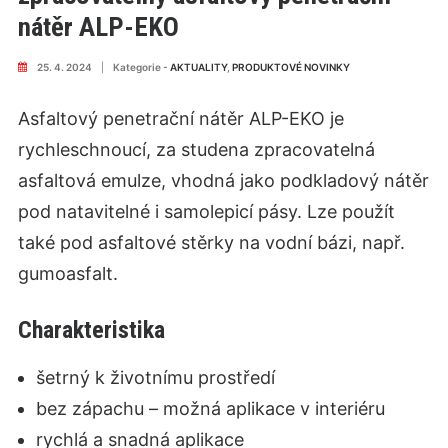
nátěr ALP-EKO
25. 4. 2024
|
Kategorie -
AKTUALITY
,
PRODUKTOVÉ NOVINKY
Asfaltový penetrační nátěr ALP-EKO je
rychleschnoucí, za studena zpracovatelná
asfaltová emulze, vhodná jako podkladový nátěr
pod natavitelné i samolepicí pásy. Lze použít
také pod asfaltové stěrky na vodní bázi, např.
gumoasfalt.
Charakteristika
šetrný k životnímu prostředí
bez zápachu – možná aplikace v interiéru
rychlá a snadná aplikace