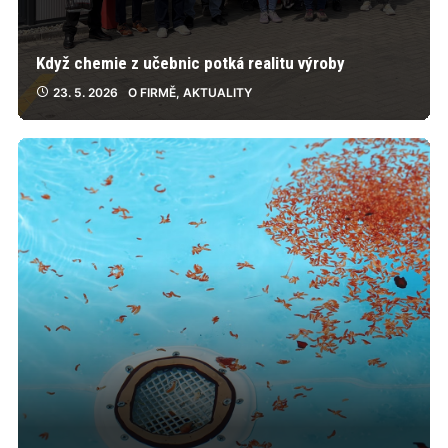
Když chemie z učebnic potká realitu výroby
23. 5. 2026
O FIRMĚ
,
AKTUALITY