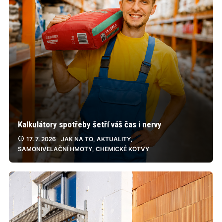
Kalkulátory spotřeby šetří váš čas i nervy
17. 7. 2026
JAK NA TO
,
AKTUALITY
,
SAMONIVELAČNÍ HMOTY
,
CHEMICKÉ KOTVY