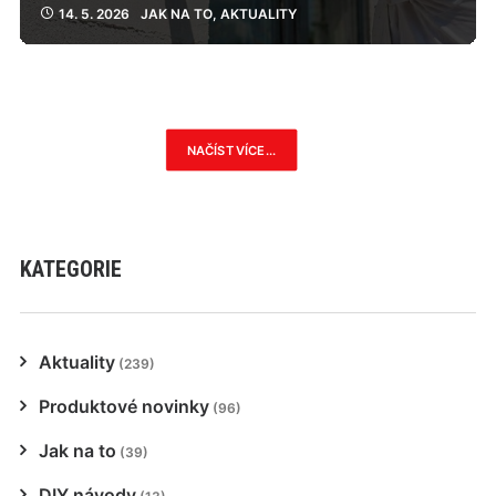
14. 5. 2026
JAK NA TO
,
AKTUALITY
NAČÍST VÍCE...
KATEGORIE
Aktuality
(239)
Produktové novinky
(96)
Jak na to
(39)
DIY návody