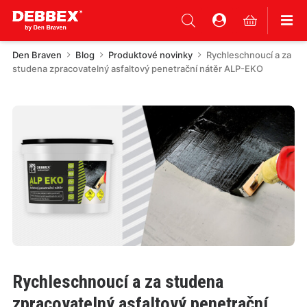
Den Braven
Blog
Produktové novinky
Rychleschnoucí a za
studena zpracovatelný asfaltový penetrační nátěr ALP-EKO
Rychleschnoucí a za studena
zpracovatelný asfaltový penetrační