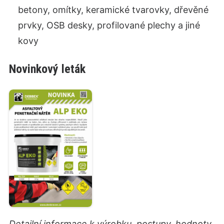
betony, omítky, keramické tvarovky, dřevěné
prvky, OSB desky, profilované plechy a jiné
kovy
Novinkový leták
Detailní informace k výrobku, postupy, hodnoty