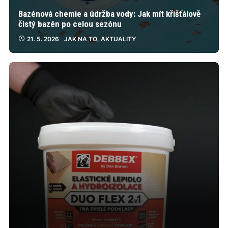
Bazénová chemie a údržba vody: Jak mít křišťálově
čistý bazén po celou sezónu
21. 5. 2026
JAK NA TO
,
AKTUALITY