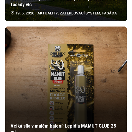
fasády víc
19. 5. 2026
AKTUALITY
,
ZATEPLOVACÍ SYSTÉM
,
FASÁDA
Velká síla v malém balení: Lepidla MAMUT GLUE 25
ml