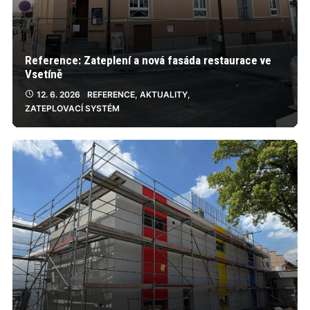
Reference: Zateplení a nová fasáda restaurace ve
Vsetíně
12. 6. 2026
REFERENCE
,
AKTUALITY
,
ZATEPLOVACÍ SYSTÉM