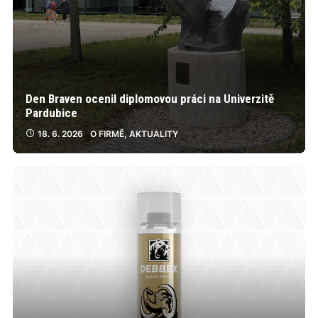
Den Braven ocenil diplomovou práci na Univerzitě
Pardubice
18. 6. 2026
O FIRMĚ
,
AKTUALITY