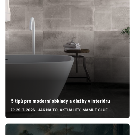
5 tipů pro moderní obklady a dlažby v interiéru
29. 7. 2026
JAK NA TO
,
AKTUALITY
,
MAMUT GLUE