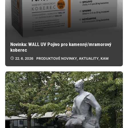
Novinka: WALL UV Pojivo pro kamenný/mramorový
koberec
22. 6. 2026
PRODUKTOVÉ NOVINKY
,
AKTUALITY
,
KAM