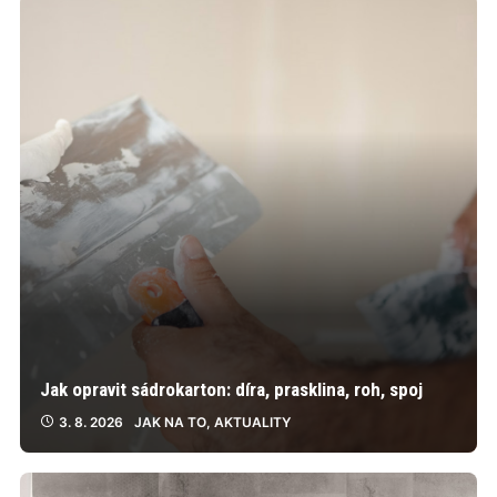
Jak opravit sádrokarton: díra, prasklina, roh, spoj
3. 8. 2026
JAK NA TO
,
AKTUALITY