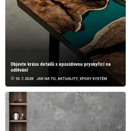
Objevte krásu detailů s epoxidovou pryskyřicí na
odlévání
10. 7. 2026
JAK NA TO
,
AKTUALITY
,
EPOXY SYSTÉM