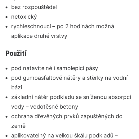
bez rozpouštědel
netoxický
rychleschnoucí – po 2 hodinách možná
aplikace druhé vrstvy
Použití
pod natavitelné i samolepicí pásy
pod gumoasfaltové nátěry a stěrky na vodní
bázi
základní nátěr podkladu se sníženou absorpcí
vody – vodotěsné betony
ochrana dřevěných prvků zapuštěných do
země
aplikovatelný na velkou škálu podkladů –