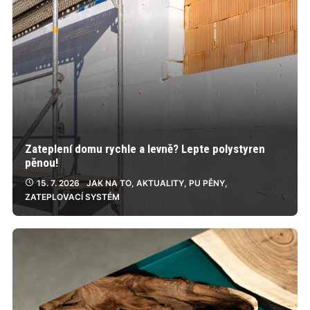
Zateplení domu rychle a levně? Lepte polystyren
pěnou!
15. 7. 2026
JAK NA TO
,
AKTUALITY
,
PU PĚNY
,
ZATEPLOVACÍ SYSTÉM