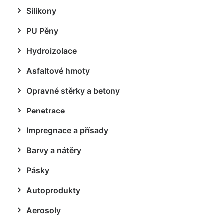
Silikony
PU Pěny
Hydroizolace
Asfaltové hmoty
Opravné stěrky a betony
Penetrace
Impregnace a přísady
Barvy a nátěry
Pásky
Autoprodukty
Aerosoly