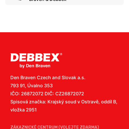
Den Braven Czech and Slovak a.s.
793 91, Úvalno 353
IČO: 26872072 DIČ: CZ26872072
Spisová značka: Krajský soud v Ostravě, oddíl B,
vložka 2951
ZÁKAZNICKÉ CENTRUM (VOLEJTE ZDARMA)