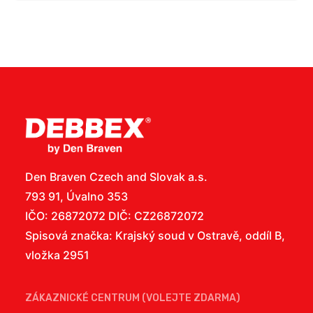
Den Braven Czech and Slovak a.s.
793 91, Úvalno 353
IČO: 26872072 DIČ: CZ26872072
Spisová značka: Krajský soud v Ostravě, oddíl B,
vložka 2951
ZÁKAZNICKÉ CENTRUM (VOLEJTE ZDARMA)