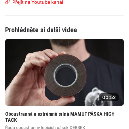
Přejít na Youtube kanál
Prohlédněte si další videa
00:52
Oboustranná a extrémně silná MAMUT PÁSKA HIGH
TACK
Řada oboustranný lepicích pásek DEBBEX