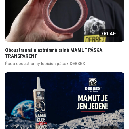
00:49
Oboustranná a extrémně silná MAMUT PÁSKA
TRANSPARENT
Řada oboustranný lepicích pásek DEBBEX