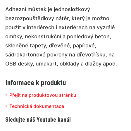
Adhezní můstek je jednosložkový
bezrozpouštědlový nátěr, který je možno
použít v interiérech i exteriérech na vyzrálé
omítky, nekonstrukční a pohledový beton,
skleněné tapety, dřevěné, papírové,
sádrokartonové povrchy na dřevotřísku, na
OSB desky, umakart, obklady a dlažby apod.
Informace k produktu
Přejít na produktovou stránku
Technická dokumentace
Sledujte náš Youtube kanál