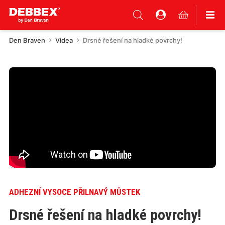
Den Braven
Videa
Drsné řešení na hladké povrchy!
ADHEZNÍ VYSOCE PŘILNAVÝ MŮSTEK
Drsné řešení na hladké povrchy!