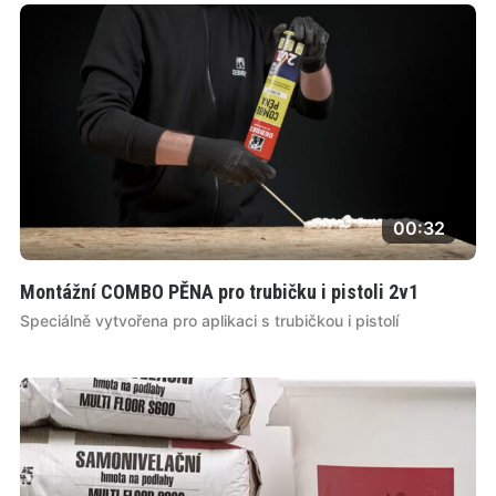
00:32
Montážní COMBO PĚNA pro trubičku i pistoli 2v1
Speciálně vytvořena pro aplikaci s trubičkou i pistolí