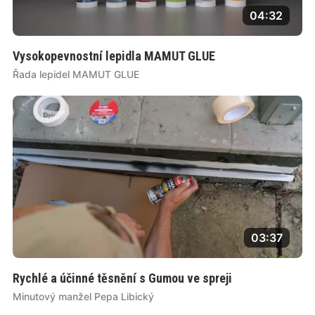
04:32
Vysokopevnostní lepidla MAMUT GLUE
Řada lepidel MAMUT GLUE
03:37
Rychlé a účinné těsnění s Gumou ve spreji
Minutový manžel Pepa Libický