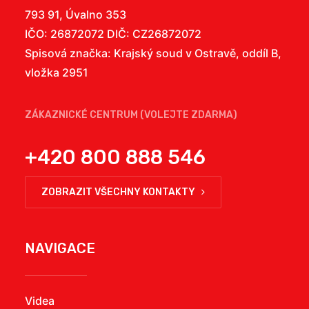
793 91, Úvalno 353
IČO: 26872072 DIČ: CZ26872072
Spisová značka: Krajský soud v Ostravě, oddíl B,
vložka 2951
ZÁKAZNICKÉ CENTRUM (VOLEJTE ZDARMA)
+420 800 888 546
ZOBRAZIT VŠECHNY KONTAKTY
NAVIGACE
Videa