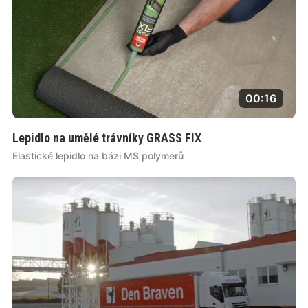
00:16
Lepidlo na umělé trávníky GRASS FIX
Elastické lepidlo na bázi MS polymerů