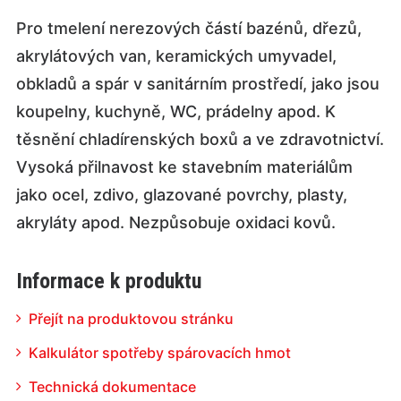
Pro tmelení nerezových částí bazénů, dřezů,
akrylátových van, keramických umyvadel,
obkladů a spár v sanitárním prostředí, jako jsou
koupelny, kuchyně, WC, prádelny apod. K
těsnění chladírenských boxů a ve zdravotnictví.
Vysoká přilnavost ke stavebním materiálům
jako ocel, zdivo, glazované povrchy, plasty,
akryláty apod. Nezpůsobuje oxidaci kovů.
Informace k produktu
Přejít na produktovou stránku
Kalkulátor spotřeby spárovacích hmot
Technická dokumentace