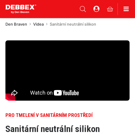
Den Braven
Videa
Sanitární neutrální silikon
PRO TMELENÍ V SANITÁRNÍM PROSTŘEDÍ
Sanitární neutrální silikon