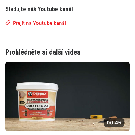
Sledujte náš Youtube kanál
Přejít na Youtube kanál
Prohlédněte si další videa
00:45