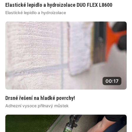
Elastické lepidlo a hydroizolace DUO FLEX L8600
Elastické lepidlo a hydroizolace
00:17
Drsné řešení na hladké povrchy!
Adhezní vysoce přilnavý můstek