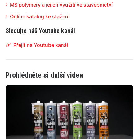
MS polymery a jejich využití ve stavebnictví
Online katalog ke stažení
Sledujte náš Youtube kanál
Přejít na Youtube kanál
Prohlédněte si další videa