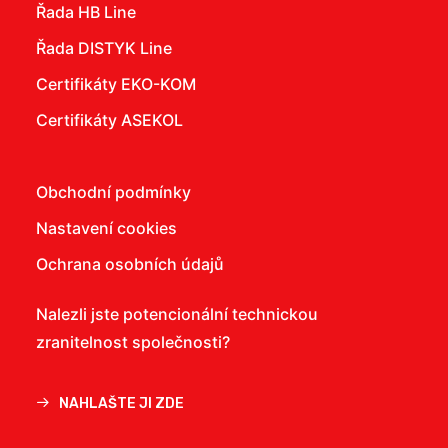
Řada HB Line
Řada DISTYK Line
Certifikáty EKO-KOM
Certifikáty ASEKOL
Obchodní podmínky
Nastavení cookies
Ochrana osobních údajů
Nalezli jste potencionální technickou
zranitelnost společnosti?
NAHLAŠTE JI ZDE