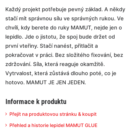
Každý projekt potřebuje pevný základ. A někdy
stačí mít správnou sílu ve správných rukou. Ve
chvíli, kdy berete do ruky MAMUT, nejde jen o
lepidlo. Jde o jistotu, že spoj bude držet od
první vteřiny. Stačí nanést, přitlačit a
pokračovat v práci. Bez složitého fixování, bez
zdržování. Síla, která reaguje okamžitě.
Vytrvalost, která zůstává dlouho poté, co je
hotovo. MAMUT JE JEN JEDEN.
Informace k produktu
Přejít na produktovou stránku & koupit
Přehled a historie lepidel MAMUT GLUE