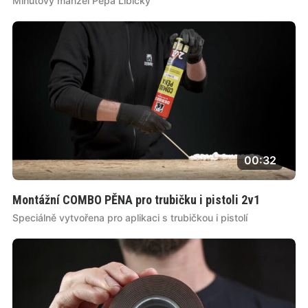
Minutový manžel Pepa Libický
00:32
Montážní COMBO PĚNA pro trubičku i pistoli 2v1
Speciálně vytvořena pro aplikaci s trubičkou i pistolí