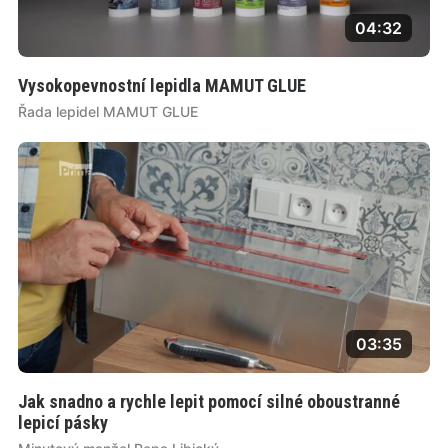
04:32
Vysokopevnostní lepidla MAMUT GLUE
Řada lepidel MAMUT GLUE
03:35
Jak snadno a rychle lepit pomocí silné oboustranné
lepicí pásky