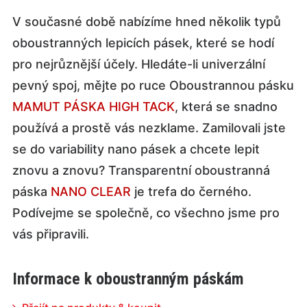
V současné době nabízíme hned několik typů
oboustranných lepicích pásek, které se hodí
pro nejrůznější účely. Hledáte-li univerzální
pevný spoj, mějte po ruce Oboustrannou pásku
MAMUT PÁSKA HIGH TACK
, která se snadno
používá a prostě vás nezklame. Zamilovali jste
se do variability nano pásek a chcete lepit
znovu a znovu? Transparentní oboustranná
páska
NANO CLEAR
je trefa do černého.
Podívejme se společně, co všechno jsme pro
vás připravili.
Informace k oboustranným páskám