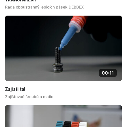
Řada oboustranný lepicích pásek DEBBEX
00:11
Zajisti to!
Zajišťovač šroubů a matic