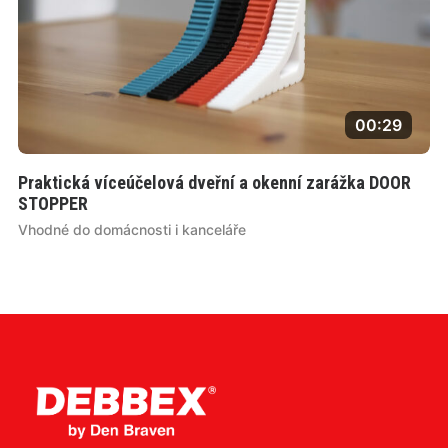
00:29
Praktická víceúčelová dveřní a okenní zarážka DOOR
STOPPER
Vhodné do domácnosti i kanceláře