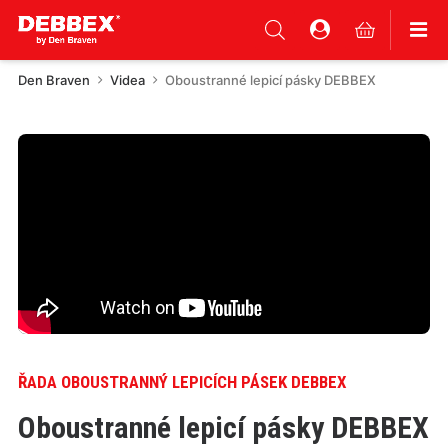
Den Braven
Videa
Oboustranné lepicí pásky DEBBEX
ŘADA OBOUSTRANNÝ LEPICÍCH PÁSEK DEBBEX
Oboustranné lepicí pásky DEBBEX