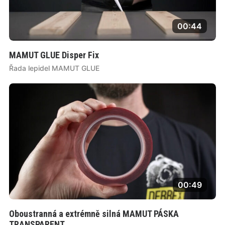
00:44
MAMUT GLUE Disper Fix
Řada lepidel MAMUT GLUE
00:49
Oboustranná a extrémně silná MAMUT PÁSKA
TRANSPARENT