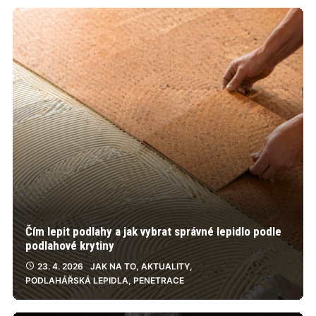
Čím lepit podlahy a jak vybrat správné lepidlo podle
podlahové krytiny
23. 4. 2026
JAK NA TO
,
AKTUALITY
,
PODLAHÁŘSKÁ LEPIDLA
,
PENETRACE