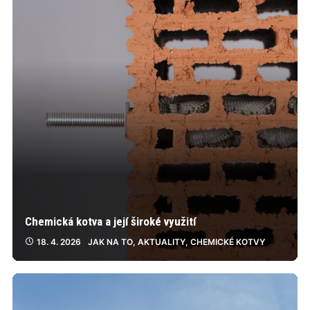
Chemická kotva a její široké využití
18. 4. 2026
JAK NA TO
,
AKTUALITY
,
CHEMICKÉ KOTVY