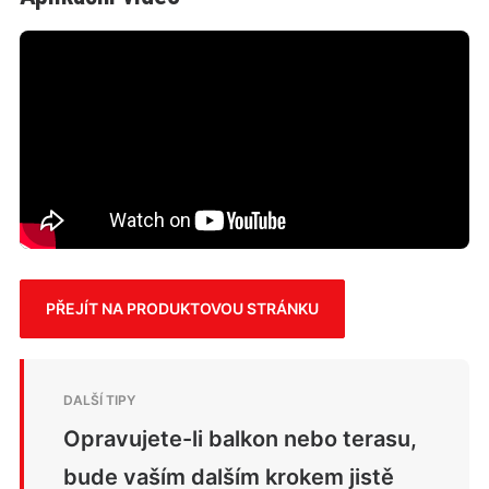
PŘEJÍT NA PRODUKTOVOU STRÁNKU
Opravujete-li balkon nebo terasu,
bude vaším dalším krokem jistě