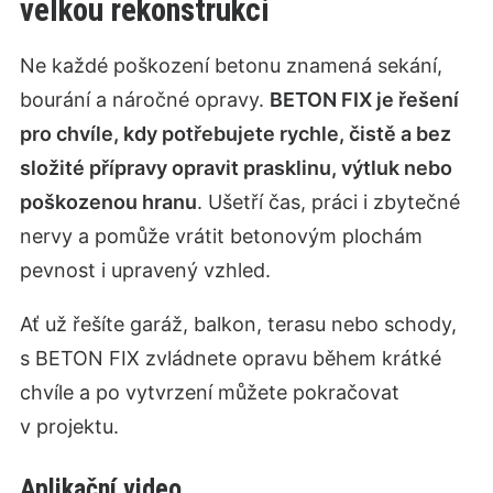
velkou rekonstrukci
Ne každé poškození betonu znamená sekání,
bourání a náročné opravy.
BETON FIX je řešení
pro chvíle, kdy potřebujete rychle, čistě a bez
složité přípravy opravit prasklinu, výtluk nebo
poškozenou hranu
. Ušetří čas, práci i zbytečné
nervy a pomůže vrátit betonovým plochám
pevnost i upravený vzhled.
Ať už řešíte garáž, balkon, terasu nebo schody,
s BETON FIX zvládnete opravu během krátké
chvíle a po vytvrzení můžete pokračovat
v projektu.
Aplikační video