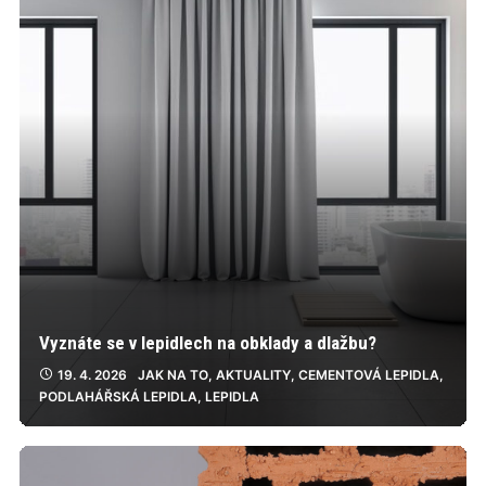
Vyznáte se v lepidlech na obklady a dlažbu?
19. 4. 2026
JAK NA TO
,
AKTUALITY
,
CEMENTOVÁ LEPIDLA
,
PODLAHÁŘSKÁ LEPIDLA
,
LEPIDLA