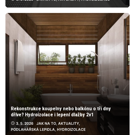
Rekonstrukce koupelny nebo balkónu o tři dny
dříve? Hydroizolace i lepení dlažby 2v1
3. 5. 2026
JAK NA TO
,
AKTUALITY
,
PODLAHÁŘSKÁ LEPIDLA
,
HYDROIZOLACE