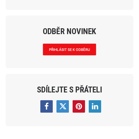
ODBĚR NOVINEK
PŘIHLÁSIT SE K ODBĚRU
SDÍLEJTE S PŘÁTELI