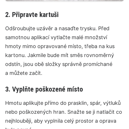
2. Připravte kartuši
Odšroubujte uzávěr a nasaďte trysku. Před
samotnou aplikací vytlačte malé množství
hmoty mimo opravované místo, třeba na kus
kartonu. Jakmile bude mít směs rovnoměrný
odstín, jsou obě složky správně promíchané
a můžete začít.
3. Vyplňte poškozené místo
Hmotu aplikujte přímo do prasklin, spár, výtluků
nebo poškozených hran. Snažte se ji natlačit co
nejhlouběji, aby vyplnila celý prostor a oprava