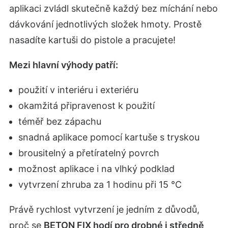
aplikaci zvládl skutečně každý bez míchání nebo
dávkování jednotlivých složek hmoty. Prostě
nasadíte kartuši do pistole a pracujete!
Mezi hlavní výhody patří:
použití v interiéru i exteriéru
okamžitá připravenost k použití
téměř bez zápachu
snadná aplikace pomocí kartuše s tryskou
brousitelný a přetíratelný povrch
možnost aplikace i na vlhký podklad
vytvrzení zhruba za 1 hodinu při 15 °C
Právě rychlost vytvrzení je jedním z důvodů,
proč se
BETON FIX hodí pro drobné i středně