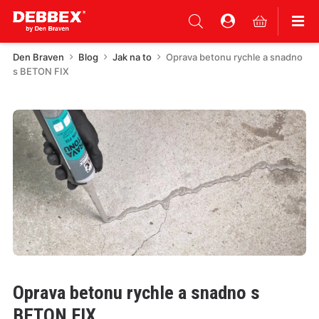
Den Braven
Blog
Jak na to
Oprava betonu rychle a snadno
s BETON FIX
Oprava betonu rychle a snadno s
BETON FIX