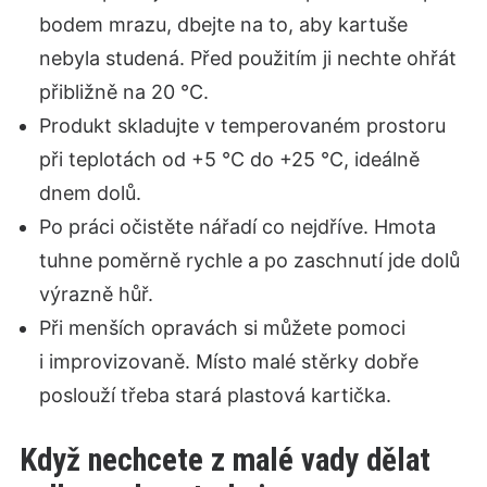
bodem mrazu, dbejte na to, aby kartuše
nebyla studená. Před použitím ji nechte ohřát
přibližně na 20 °C.
Produkt skladujte v temperovaném prostoru
při teplotách od +5 °C do +25 °C, ideálně
dnem dolů.
Po práci očistěte nářadí co nejdříve. Hmota
tuhne poměrně rychle a po zaschnutí jde dolů
výrazně hůř.
Při menších opravách si můžete pomoci
i improvizovaně. Místo malé stěrky dobře
poslouží třeba stará plastová kartička.
Když nechcete z malé vady dělat