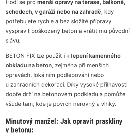
Hodí se pro
menší opravy na terase, balkoně,
schodech, v garáži nebo na zahradě
, kdy
potřebujete rychle a bez složité přípravy
vyspravit poškozený beton a vrátit mu původní
slávu.
BETON FIX lze použít i k
lepení kamenného
obkladu na beton
, zejména při menších
opravách, lokálním podlepování nebo
u zahradních dekorací. Díky vysoké přilnavosti
dobře drží na betonovém podkladu a pomůže
všude tam, kde je povrch nerovný a vlhký.
Minutový manžel: Jak opravit praskliny
v betonu: