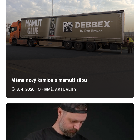
Máme nový kamion s mamutí silou
8. 4. 2026
O FIRMĚ
,
AKTUALITY