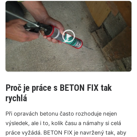
Proč je práce s BETON FIX tak
rychlá
Při opravách betonu často rozhoduje nejen
výsledek, ale i to, kolik času a námahy si celá
práce vyžádá. BETON FIX je navržený tak, aby