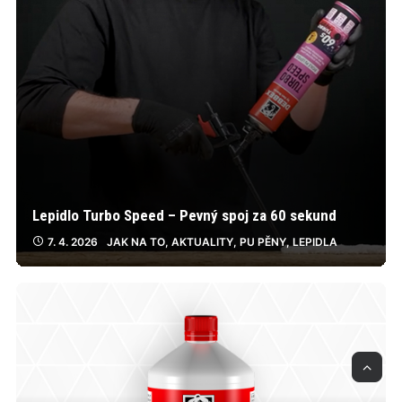
Lepidlo Turbo Speed – Pevný spoj za 60 sekund
7. 4. 2026
JAK NA TO
,
AKTUALITY
,
PU PĚNY
,
LEPIDLA