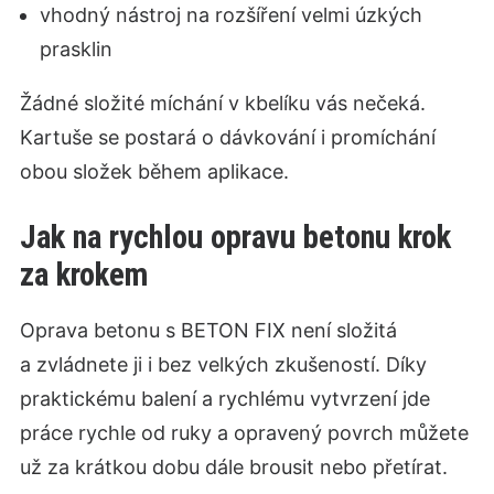
vhodný nástroj na rozšíření velmi úzkých
prasklin
Žádné složité míchání v kbelíku vás nečeká.
Kartuše se postará o dávkování i promíchání
obou složek během aplikace.
Jak na rychlou opravu betonu krok
za krokem
Oprava betonu s BETON FIX není složitá
a zvládnete ji i bez velkých zkušeností. Díky
praktickému balení a rychlému vytvrzení jde
práce rychle od ruky a opravený povrch můžete
už za krátkou dobu dále brousit nebo přetírat.