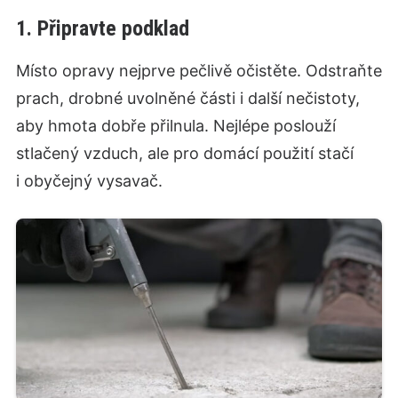
1. Připravte podklad
Místo opravy nejprve pečlivě očistěte. Odstraňte
prach, drobné uvolněné části i další nečistoty,
aby hmota dobře přilnula. Nejlépe poslouží
stlačený vzduch, ale pro domácí použití stačí
i obyčejný vysavač.