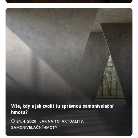
Víte, kdy a jak zvolit tu správnou samonivelační
hmotu?
24. 4. 2026
JAK NA TO
,
AKTUALITY
,
SAMONIVELAČNÍ HMOTY