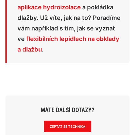
aplikace hydroizolace
a pokládka
dlažby. Už víte, jak na to? Poradíme
vám například s tím, jak se vyznat
ve
flexibilních lepidlech na obklady
a dlažbu
.
MÁTE DALŠÍ DOTAZY?
ZEPTAT SE TECHNIKA