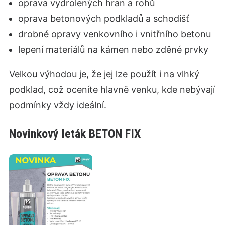
oprava vydrolených hran a rohů
oprava betonových podkladů a schodišť
drobné opravy venkovního i vnitřního betonu
lepení materiálů na kámen nebo zděné prvky
Velkou výhodou je, že jej lze použít i na vlhký
podklad, což oceníte hlavně venku, kde nebývají
podmínky vždy ideální.
Novinkový leták BETON FIX