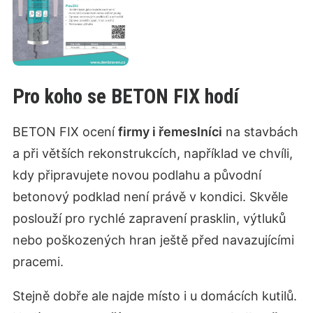
Pro koho se BETON FIX hodí
BETON FIX ocení
firmy i řemeslníci
na stavbách
a při větších rekonstrukcích, například ve chvíli,
kdy připravujete novou podlahu a původní
betonový podklad není právě v kondici. Skvěle
poslouží pro rychlé zapravení prasklin, výtluků
nebo poškozených hran ještě před navazujícími
pracemi.
Stejně dobře ale najde místo i u domácích kutilů.