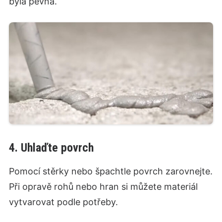
byla pevná.
4. Uhlaďte povrch
Pomocí stěrky nebo špachtle povrch zarovnejte.
Při opravě rohů nebo hran si můžete materiál
vytvarovat podle potřeby.