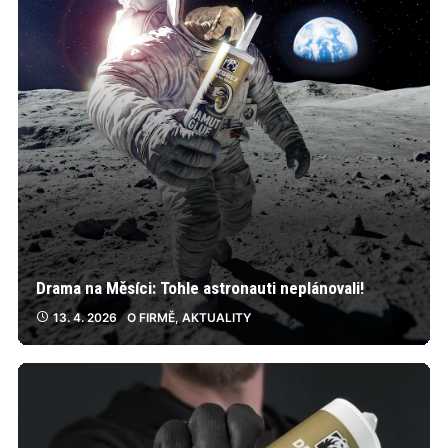
Drama na Měsíci: Tohle astronauti neplánovali!
13. 4. 2026
O FIRMĚ
,
AKTUALITY