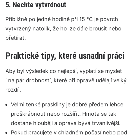
5. Nechte vytvrdnout
Přibližně po jedné hodině při 15 °C je povrch
vytvrzený natolik, že ho lze dále brousit nebo
přetírat.
Praktické tipy, které usnadní práci
Aby byl výsledek co nejlepší, vyplatí se myslet
i na pár drobností, které při opravě udělají velký
rozdíl.
Velmi tenké praskliny je dobré předem lehce
proškrábnout nebo rozšířit. Hmota se tak
dostane hlouběji a oprava bývá trvanlivější.
Pokud pracujete v chladném počasí nebo pod