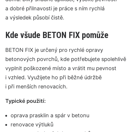
a dobré přilnavosti je práce s ním rychlá
a výsledek působí čistě.
Kde všude BETON FIX pomůže
BETON FIX je určený pro rychlé opravy
betonových povrchů, kde potřebujete spolehlivě
vyplnit poškozené místo a vrátit mu pevnost
i vzhled. Využijete ho při běžné údržbě
i při menších renovacích.
Typické použití:
oprava prasklin a spár v betonu
renovace výtluků