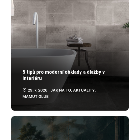
5 tipů pro moderní obklady a dlažby v
interiéru
29. 7. 2026
JAK NA TO
,
AKTUALITY
,
MAMUT GLUE