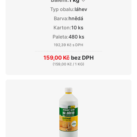
Typ obalu:
láhev
Barva:
hnědá
Karton:
10 ks
Paleta:
480 ks
192,39 Kč
s DPH
159,00 Kč
bez DPH
(
159,00 Kč
/ 1 KG)