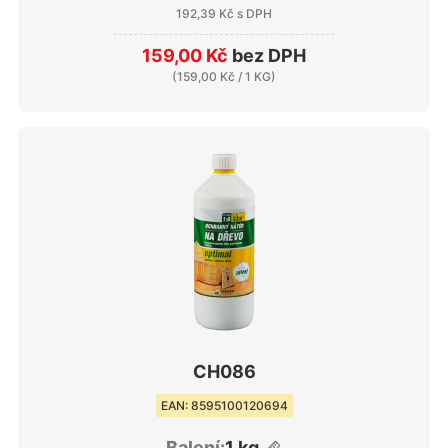
192,39 Kč
s DPH
159,00 Kč
bez DPH
(
159,00 Kč
/ 1 KG)
CH086
EAN: 8595100120694
Balení:
1 kg