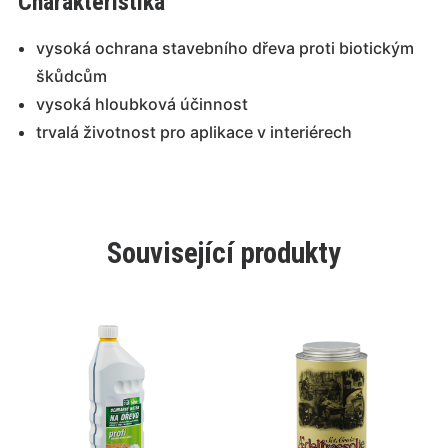
Charakteristika
vysoká ochrana stavebního dřeva proti biotickým
škůdcům
vysoká hloubková účinnost
trvalá životnost pro aplikace v interiérech
Související produkty