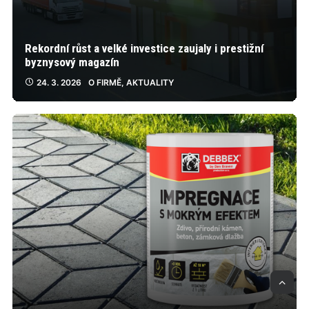
Rekordní růst a velké investice zaujaly i prestižní
byznysový magazín
24. 3. 2026
O FIRMĚ
,
AKTUALITY