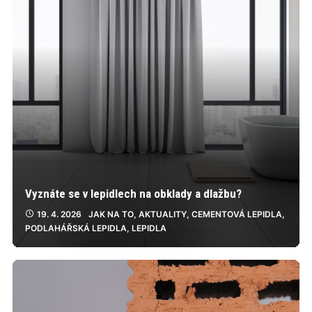
Vyznáte se v lepidlech na obklady a dlažbu?
19. 4. 2026
JAK NA TO
,
AKTUALITY
,
CEMENTOVÁ LEPIDLA
,
PODLAHÁŘSKÁ LEPIDLA
,
LEPIDLA