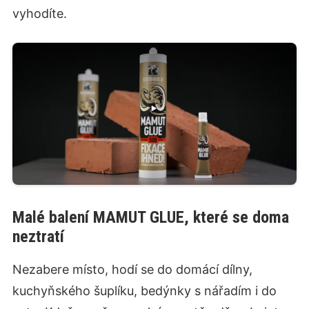
vyhodíte.
Malé balení MAMUT GLUE, které se doma
neztratí
Nezabere místo, hodí se do domácí dílny,
kuchyňského šuplíku, bedýnky s nářadím i do