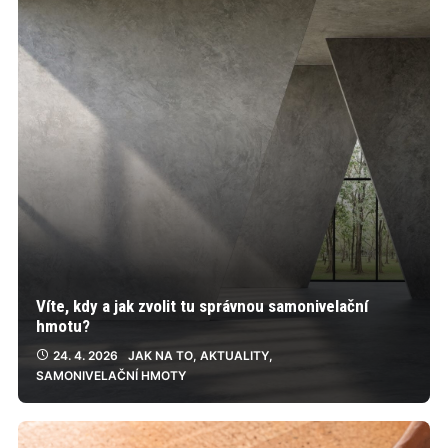
Víte, kdy a jak zvolit tu správnou samonivelační
hmotu?
24. 4. 2026
JAK NA TO
,
AKTUALITY
,
SAMONIVELAČNÍ HMOTY