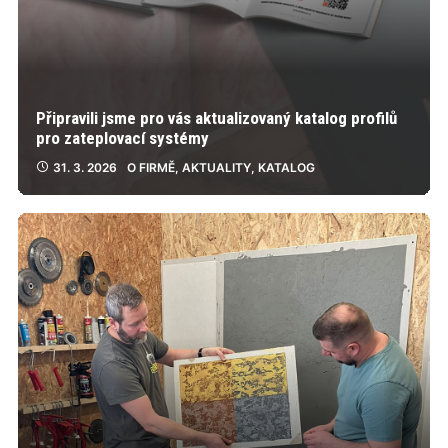
Připravili jsme pro vás aktualizovaný katalog profilů
pro zateplovací systémy
31. 3. 2026
O FIRMĚ
,
AKTUALITY
,
KATALOG