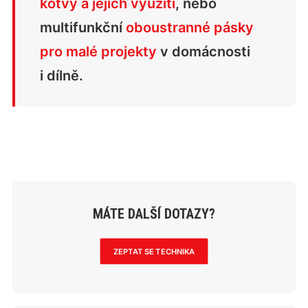
kotvy a jejich využití
, nebo
multifunkční
oboustranné pásky
pro malé projekty
v domácnosti
i dílně.
MÁTE DALŠÍ DOTAZY?
ZEPTAT SE TECHNIKA