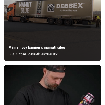
Máme nový kamion s mamutí silou
8. 4. 2026
O FIRMĚ
,
AKTUALITY