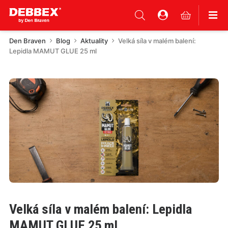
Den Braven
Blog
Aktuality
Velká síla v malém balení:
Lepidla MAMUT GLUE 25 ml
Velká síla v malém balení: Lepidla
MAMUT GLUE 25 ml