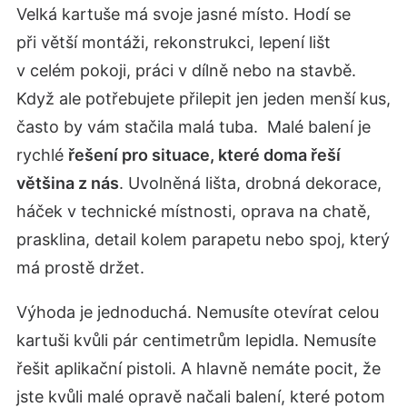
Velká kartuše má svoje jasné místo. Hodí se
při větší montáži, rekonstrukci, lepení lišt
v celém pokoji, práci v dílně nebo na stavbě.
Když ale potřebujete přilepit jen jeden menší kus,
často by vám stačila malá tuba. Malé balení je
rychlé
řešení pro situace, které doma řeší
většina z nás
. Uvolněná lišta, drobná dekorace,
háček v technické místnosti, oprava na chatě,
prasklina, detail kolem parapetu nebo spoj, který
má prostě držet.
Výhoda je jednoduchá. Nemusíte otevírat celou
kartuši kvůli pár centimetrům lepidla. Nemusíte
řešit aplikační pistoli. A hlavně nemáte pocit, že
jste kvůli malé opravě načali balení, které potom