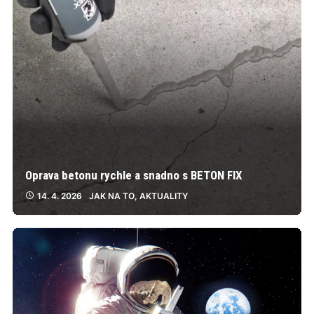
Oprava betonu rychle a snadno s BETON FIX
14. 4. 2026
JAK NA TO
,
AKTUALITY