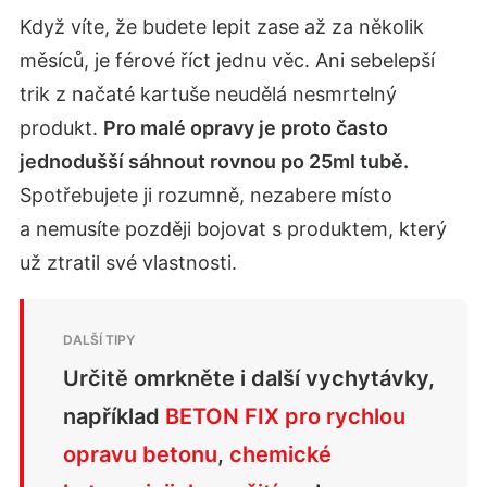
Když víte, že budete lepit zase až za několik
měsíců, je férové říct jednu věc. Ani sebelepší
trik z načaté kartuše neudělá nesmrtelný
produkt.
Pro malé opravy je proto často
jednodušší sáhnout rovnou po 25ml tubě.
Spotřebujete ji rozumně, nezabere místo
a nemusíte později bojovat s produktem, který
už ztratil své vlastnosti.
Určitě omrkněte i další vychytávky,
například
BETON FIX pro rychlou
opravu betonu
,
chemické