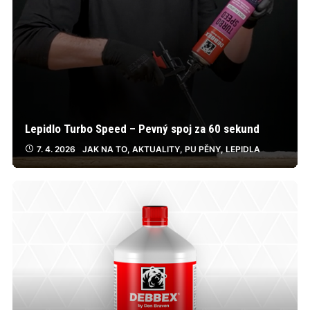
Lepidlo Turbo Speed – Pevný spoj za 60 sekund
7. 4. 2026
JAK NA TO
,
AKTUALITY
,
PU PĚNY
,
LEPIDLA