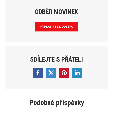
ODBĚR NOVINEK
PŘIHLÁSIT SE K ODBĚRU
SDÍLEJTE S PŘÁTELI
Podobné příspěvky