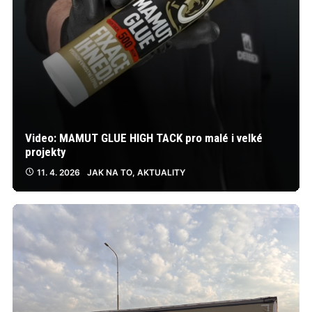
Video: MAMUT GLUE HIGH TACK pro malé i velké
projekty
11. 4. 2026
JAK NA TO
,
AKTUALITY