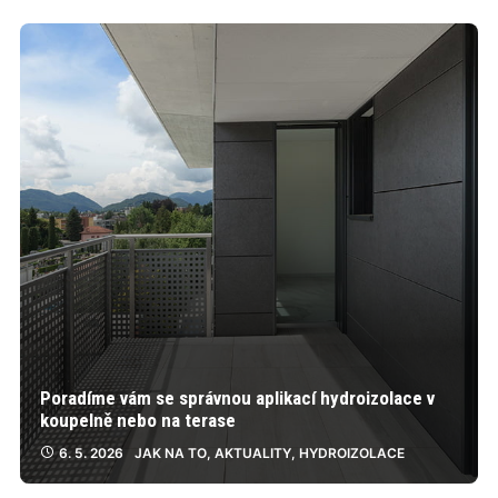
Poradíme vám se správnou aplikací hydroizolace v
koupelně nebo na terase
6. 5. 2026
JAK NA TO
,
AKTUALITY
,
HYDROIZOLACE