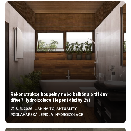
Rekonstrukce koupelny nebo balkónu o tři dny
dříve? Hydroizolace i lepení dlažby 2v1
3. 5. 2026
JAK NA TO
,
AKTUALITY
,
PODLAHÁŘSKÁ LEPIDLA
,
HYDROIZOLACE