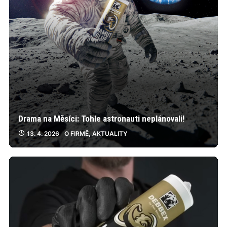
Drama na Měsíci: Tohle astronauti neplánovali!
13. 4. 2026
O FIRMĚ
,
AKTUALITY