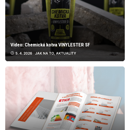
Video: Chemická kotva VINYLESTER SF
5. 4. 2026
JAK NA TO
,
AKTUALITY