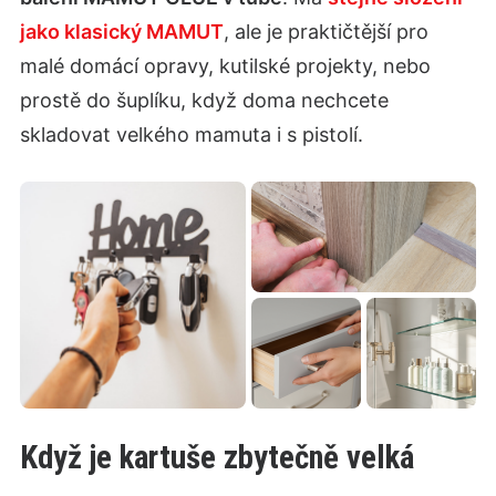
jako klasický MAMUT
, ale je praktičtější pro
malé domácí opravy, kutilské projekty, nebo
prostě do šuplíku, když doma nechcete
skladovat velkého mamuta i s pistolí.
Když je kartuše zbytečně velká