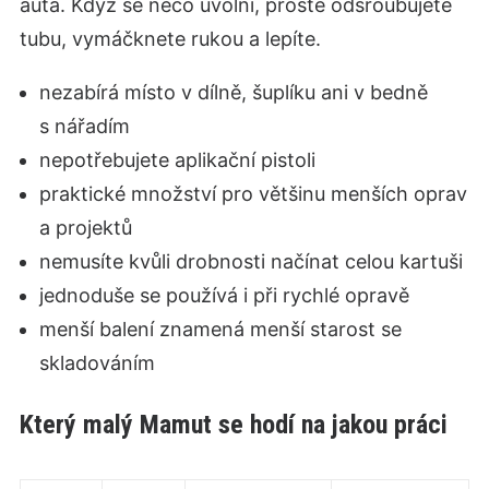
auta. Když se něco uvolní, prostě odšroubujete
tubu, vymáčknete rukou a lepíte.
nezabírá místo v dílně, šuplíku ani v bedně
s nářadím
nepotřebujete aplikační pistoli
praktické množství pro většinu menších oprav
a projektů
nemusíte kvůli drobnosti načínat celou kartuši
jednoduše se používá i při rychlé opravě
menší balení znamená menší starost se
skladováním
Který malý Mamut se hodí na jakou práci