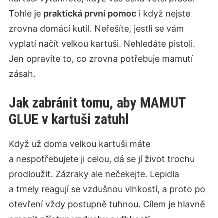
Tohle je
praktická první pomoc
i když nejste
zrovna domácí kutil. Neřešíte, jestli se vám
vyplatí načít velkou kartuši. Nehledáte pistoli.
Jen opravíte to, co zrovna potřebuje mamutí
zásah.
Jak zabránit tomu, aby MAMUT
GLUE v kartuši zatuhl
Když už doma velkou kartuši máte
a nespotřebujete ji celou, dá se jí život trochu
prodloužit. Zázraky ale nečekejte. Lepidla
a tmely reagují se vzdušnou vlhkostí, a proto po
otevření vždy postupně tuhnou. Cílem je hlavně