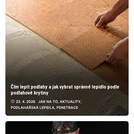
Čím lepit podlahy a jak vybrat správné lepidlo podle
podlahové krytiny
23. 4. 2026
JAK NA TO
,
AKTUALITY
,
PODLAHÁŘSKÁ LEPIDLA
,
PENETRACE