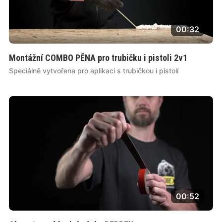
00:32
Montážní COMBO PĚNA pro trubičku i pistoli 2v1
Speciálně vytvořena pro aplikaci s trubičkou i pistolí
00:52