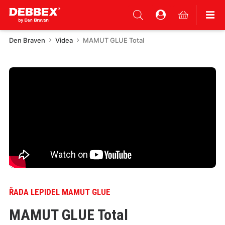
Den Braven
Videa
MAMUT GLUE Total
ŘADA LEPIDEL MAMUT GLUE
MAMUT GLUE Total