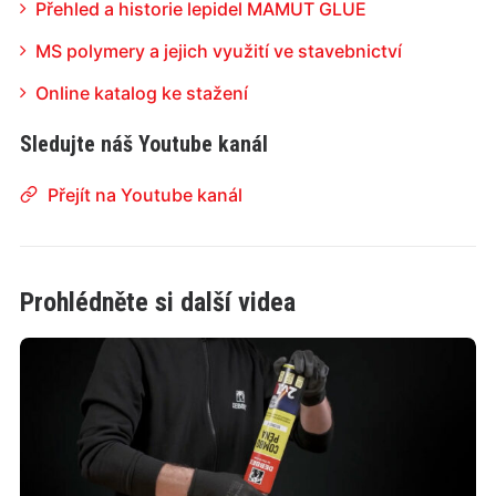
Přehled a historie lepidel MAMUT GLUE
MS polymery a jejich využití ve stavebnictví
Online katalog ke stažení
Sledujte náš Youtube kanál
Přejít na Youtube kanál
Prohlédněte si další videa