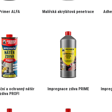
Primer ALFA
Malířská akrylátová penetrace
Adhe
ční a ochranný nátěr
Impregnace zdiva PRIME
Impreg
zdiva PROFI