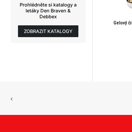
Prohlédněte si katalogy a
letáky Den Braven &
Debbex
Gelový č
ZOBRAZIT KATALOGY