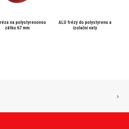
réza na polystyrenovou
ALU frézy do polystyrenu a
zátku 67 mm
izolační vaty