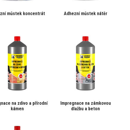
zní můstek koncentrát
Adhezní můstek nátěr
nace na zdivo a přírodní
Impregnace na zámkovou
kámen
dlažbu a beton