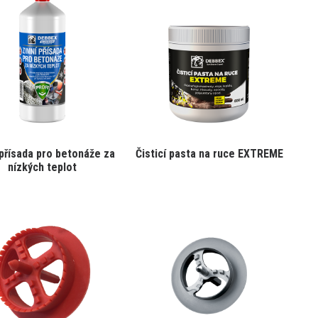
přísada pro betonáže za
Čisticí pasta na ruce EXTREME
nízkých teplot