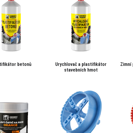
tifikátor betonů
Urychlovač a plastifikátor
Zimní 
stavebních hmot