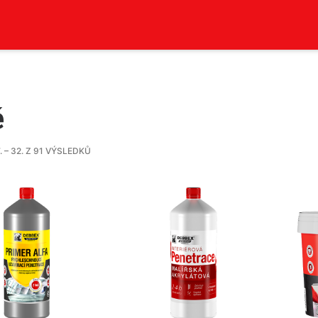
ě
 – 32. Z 91 VÝSLEDKŮ