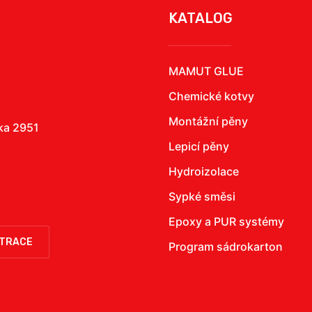
KATALOG
MAMUT GLUE
Chemické kotvy
Montážní pěny
žka 2951
Lepicí pěny
Hydroizolace
Sypké směsi
Epoxy a PUR systémy
STRACE
Program sádrokarton