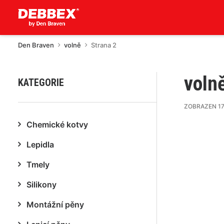
Den Braven
volně
Strana 2
voln
KATEGORIE
ZOBRAZEN 17.
Chemické kotvy
Lepidla
Tmely
Silikony
Montážní pěny