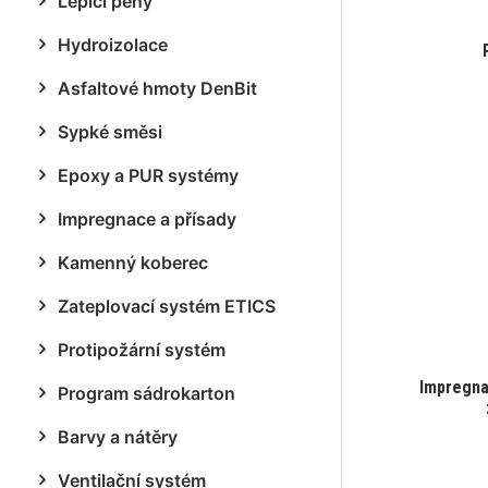
Lepicí pěny
Hydroizolace
Asfaltové hmoty DenBit
Sypké směsi
Epoxy a PUR systémy
Impregnace a přísady
Kamenný koberec
Zateplovací systém ETICS
Protipožární systém
Impregna
Program sádrokarton
Barvy a nátěry
Ventilační systém