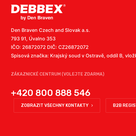
Den Braven Czech and Slovak a.s.
793 91, Úvalno 353
IČO: 26872072 DIČ: CZ26872072
Spisová značka: Krajský soud v Ostravě, oddíl B, vlo
ZÁKAZNICKÉ CENTRUM (VOLEJTE ZDARMA)
+420 800 888 546
ZOBRAZIT VŠECHNY KONTAKTY
B2B REGI