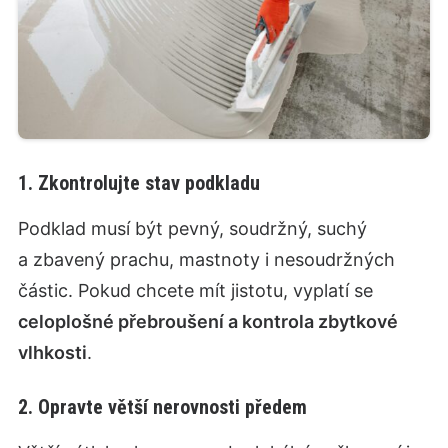
1. Zkontrolujte stav podkladu
Podklad musí být pevný, soudržný, suchý
a zbavený prachu, mastnoty i nesoudržných
částic. Pokud chcete mít jistotu, vyplatí se
celoplošné přebroušení a kontrola zbytkové
vlhkosti
.
2. Opravte větší nerovnosti předem