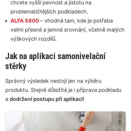
chcete vyšší pevnost a jistotu na
problematičtějších podkladech.
ALFA S800
– vhodná tam, kde je potřeba
velmi přesné a jemné srovnání, včetně malých
výškových rozdílů.
Jak na aplikaci samonivelační
stěrky
Správný výsledek nestojí jen na výběru
produktu. Stejně důležitá je i příprava podkladu
a
dodržení postupu při aplikaci!