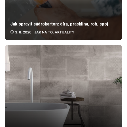
Jak opravit sádrokarton: díra, prasklina, roh, spoj
3. 8. 2026
JAK NA TO
,
AKTUALITY