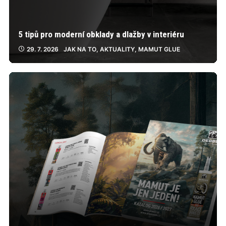
5 tipů pro moderní obklady a dlažby v interiéru
29. 7. 2026
JAK NA TO
,
AKTUALITY
,
MAMUT GLUE