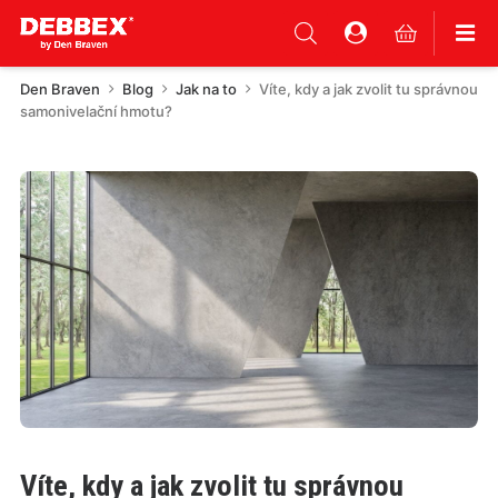
Den Braven
Blog
Jak na to
Víte, kdy a jak zvolit tu správnou
samonivelační hmotu?
Víte, kdy a jak zvolit tu správnou