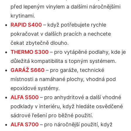
před lepeným vinylem a dalšími náročnějšími
krytinami.
RAPID S400
– když potřebujete rychle
pokračovat v dalších pracích a nechcete
čekat zbytečně dlouho.
THERMO S300
– pro vytápěné podlahy, kde je
důležitá kompatibilita s topným systémem.
GARÁŽ S660
– pro garáže, technické
místnosti a namáhané plochy, vhodná pod
epoxidové systémy.
ALFA S500
– pro anhydritové a další vhodné
podklady v interiéru, když hledáte osvědčené
sádrové řešení pro běžné použití.
ALFA S700
– pro náročnější použití, když