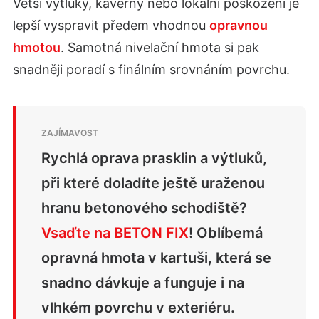
Větší výtluky, kaverny nebo lokální poškození je
lepší vyspravit předem vhodnou
opravnou
hmotou
. Samotná nivelační hmota si pak
snadněji poradí s finálním srovnáním povrchu.
Rychlá oprava prasklin a výtluků,
při které doladíte ještě uraženou
hranu betonového schodiště?
Vsaďte na BETON FIX
! Oblíbemá
opravná hmota v kartuši, která se
snadno dávkuje a funguje i na
vlhkém povrchu v exteriéru.