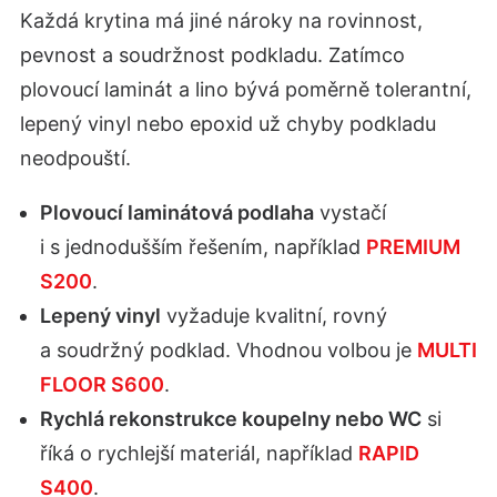
Každá krytina má jiné nároky na rovinnost,
pevnost a soudržnost podkladu. Zatímco
plovoucí laminát a lino bývá poměrně tolerantní,
lepený vinyl nebo epoxid už chyby podkladu
neodpouští.
Plovoucí laminátová podlaha
vystačí
i s jednodušším řešením, například
PREMIUM
S200
.
Lepený vinyl
vyžaduje kvalitní, rovný
a soudržný podklad. Vhodnou volbou je
MULTI
FLOOR S600
.
Rychlá rekonstrukce koupelny nebo WC
si
říká o rychlejší materiál, například
RAPID
S400
.