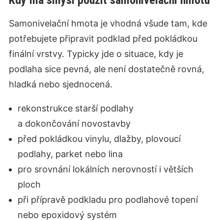
Samonivelační hmota je vhodná všude tam, kde
potřebujete připravit podklad před pokládkou
finální vrstvy. Typicky jde o situace, kdy je
podlaha sice pevná, ale není dostatečně rovná,
hladká nebo sjednocená.
rekonstrukce starší podlahy
a dokončování novostavby
před pokládkou vinylu, dlažby, plovoucí
podlahy, parket nebo lina
pro srovnání lokálních nerovností i větších
ploch
při přípravě podkladu pro podlahové topení
nebo epoxidový systém