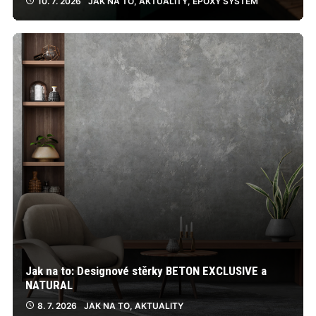
10. 7. 2026
JAK NA TO
,
AKTUALITY
,
EPOXY SYSTÉM
Jak na to: Designové stěrky BETON EXCLUSIVE a
NATURAL
8. 7. 2026
JAK NA TO
,
AKTUALITY