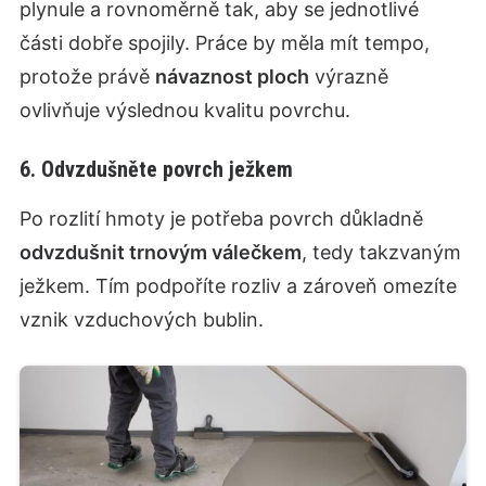
plynule a rovnoměrně tak, aby se jednotlivé
části dobře spojily. Práce by měla mít tempo,
protože právě
návaznost ploch
výrazně
ovlivňuje výslednou kvalitu povrchu.
6. Odvzdušněte povrch ježkem
Po rozlití hmoty je potřeba povrch důkladně
odvzdušnit trnovým válečkem
, tedy takzvaným
ježkem. Tím podpoříte rozliv a zároveň omezíte
vznik vzduchových bublin.