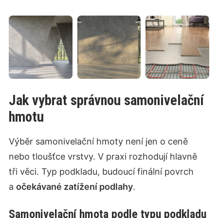
Jak vybrat správnou samonivelační
hmotu
Výběr samonivelační hmoty není jen o ceně
nebo tloušťce vrstvy. V praxi rozhodují hlavně
tři věci. Typ podkladu, budoucí finální povrch
a
očekávané zatížení podlahy
.
Samonivelační hmota podle typu podkladu