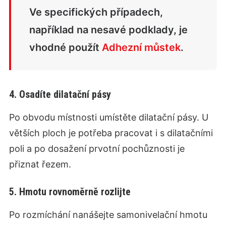
Ve specifických případech,
například na nesavé podklady, je
vhodné použít
Adhezní můstek
.
4. Osadíte dilatační pásy
Po obvodu místnosti umístěte dilatační pásy. U
větších ploch je potřeba pracovat i s dilatačními
poli a po dosažení prvotní pochůznosti je
přiznat řezem.
5. Hmotu rovnoměrně rozlijte
Po rozmíchání nanášejte samonivelační hmotu