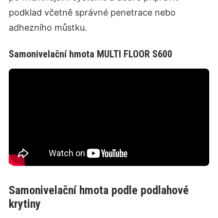
podklad včetně správné penetrace nebo
adhezního můstku.
Samonivelační hmota MULTI FLOOR S600
Samonivelační hmota podle podlahové
krytiny