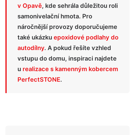
v Opavě
, kde sehrála důležitou roli
samonivelační hmota. Pro
náročnější provozy doporučujeme
také ukázku
epoxidové podlahy do
autodílny
. A pokud řešíte vzhled
vstupu do domu, inspiraci najdete
u
realizace s kamenným kobercem
PerfectSTONE
.