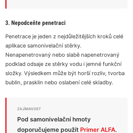
3. Nepodceňte penetraci
Penetrace je jeden z nejdůležitějších kroků celé
aplikace samonivelační stěrky.
Nenapenetrovaný nebo slabě napenetrovaný
podklad odsaje ze stěrky vodu i jemné funkční
složky. Výsledkem může být horší rozliv, tvorba
bublin, prasklin nebo oslabení celé skladby.
Pod samonivelační hmoty
doporučujeme použít
Primer ALFA
.