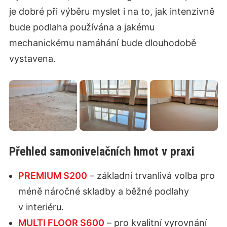
je dobré při výběru myslet i na to, jak intenzivně
bude podlaha používána a jakému
mechanickému namáhání bude dlouhodobě
vystavena.
Přehled samonivelačních hmot v praxi
PREMIUM S200
– základní trvanlivá volba pro
méně náročné skladby a běžné podlahy
v interiéru.
MULTI FLOOR S600
– pro kvalitní vyrovnání