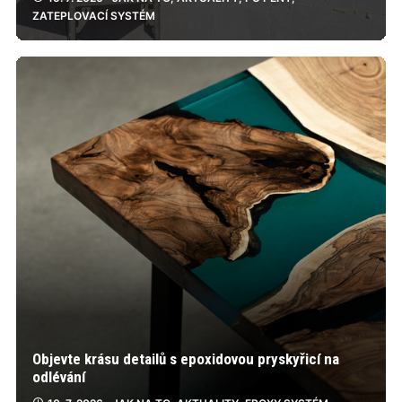
ZATEPLOVACÍ SYSTÉM
Objevte krásu detailů s epoxidovou pryskyřicí na
odlévání